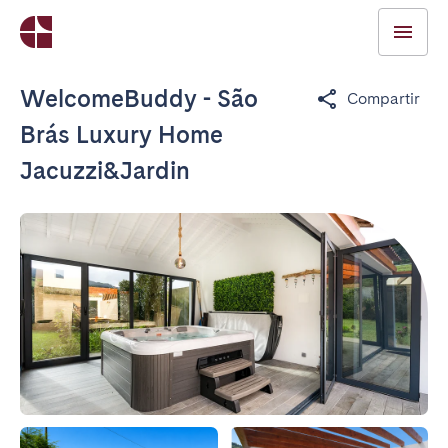
WelcomeBuddy - São
Compartir
Brás Luxury Home
Jacuzzi&Jardin