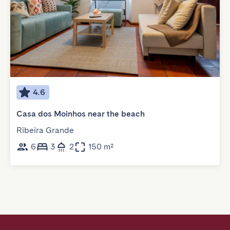
4.6
Casa dos Moinhos near the beach
Ribeira Grande
6
3
2
150 m²