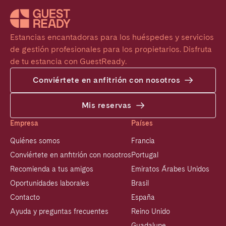
Estancias encantadoras para los huéspedes y servicios 
de gestión profesionales para los propietarios. Disfruta 
de tu estancia con GuestReady.
Conviértete en anfitrión con nosotros
Mis reservas
Empresa
Países
Quiénes somos
Francia
Conviértete en anfitrión con nosotros
Portugal
Recomienda a tus amigos
Emiratos Árabes Unidos
Oportunidades laborales
Brasil
Contacto
España
Ayuda y preguntas frecuentes
Reino Unido
Guadalupe