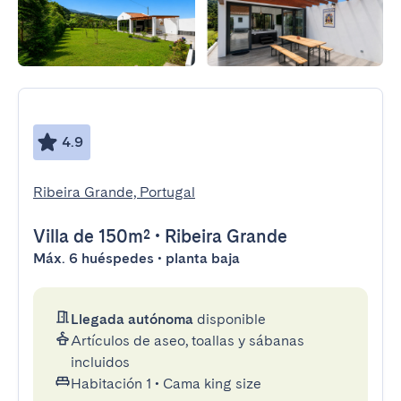
4.9
Ribeira Grande, Portugal
Villa
de 150m²
•
Ribeira Grande
Máx. 6 huéspedes • planta baja
Llegada autónoma
disponible
Artículos de aseo, toallas y sábanas
incluidos
Habitación 1
•
Cama king size