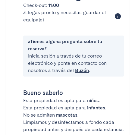
Check-out:
11:00
¿Llegas pronto y necesitas guardar el
equipaje?
¿Tienes alguna pregunta sobre tu
reserva?
Inicia sesión a través de tu correo
electrónico y ponte en contacto con
nosotros a través del
Buzón
.
Bueno saberlo
Esta propiedad es apta para
niños
.
Esta propiedad es apta para
infantes
.
No se admiten
mascotas
.
Limpiamos y desinfectamos a fondo cada
propiedad antes y después de cada estancia.