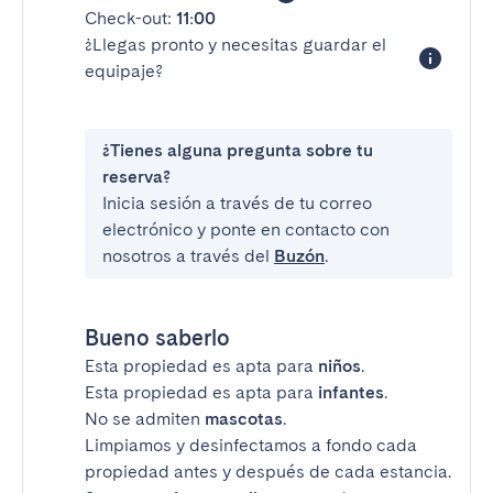
Check-out:
11:00
¿Llegas pronto y necesitas guardar el
equipaje?
¿Tienes alguna pregunta sobre tu
reserva?
Inicia sesión a través de tu correo
electrónico y ponte en contacto con
nosotros a través del
Buzón
.
Bueno saberlo
Esta propiedad es apta para
niños
.
Esta propiedad es apta para
infantes
.
No se admiten
mascotas
.
Limpiamos y desinfectamos a fondo cada
propiedad antes y después de cada estancia.