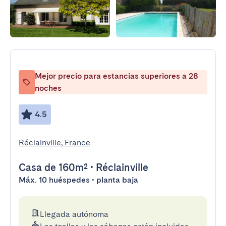
Mejor precio para estancias superiores a 28
noches
4.5
Réclainville, France
Casa
de 160m²
•
Réclainville
Máx. 10 huéspedes • planta baja
Llegada autónoma