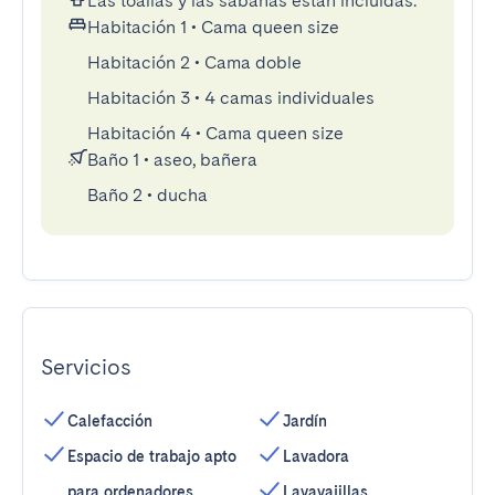
Las toallas y las sábanas están incluidas.
Habitación 1
•
Cama queen size
Habitación 2
•
Cama doble
Habitación 3
•
4 camas individuales
Habitación 4
•
Cama queen size
Baño 1
•
aseo, bañera
Baño 2
•
ducha
Servicios
Calefacción
Jardín
Espacio de trabajo apto
Lavadora
para ordenadores
Lavavajillas