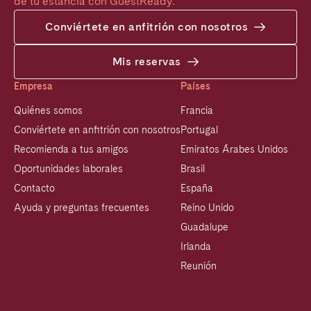
de tu estancia con GuestReady.
Conviértete en anfitrión con nosotros
Mis reservas
Empresa
Países
Quiénes somos
Francia
Conviértete en anfitrión con nosotros
Portugal
Recomienda a tus amigos
Emiratos Árabes Unidos
Oportunidades laborales
Brasil
Contacto
España
Ayuda y preguntas frecuentes
Reino Unido
Guadalupe
Irlanda
Reunión