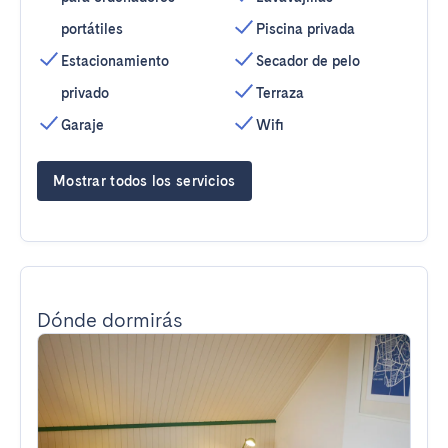
portátiles
Piscina privada
Estacionamiento
Secador de pelo
privado
Terraza
Garaje
Wifi
Mostrar todos los servicios
Dónde dormirás