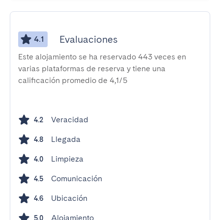
Evaluaciones
4.1
Este alojamiento se ha reservado 443 veces en
varias plataformas de reserva y tiene una
calificación promedio de 4,1/5
Veracidad
4.2
Llegada
4.8
Limpieza
4.0
Comunicación
4.5
Ubicación
4.6
Alojamiento
5.0