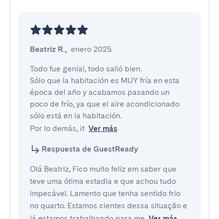
Beatriz R.
,
enero 2025
Todo fue genial, todo salió bien.

Sólo que la habitación es MUY fría en esta 
época del año y acabamos pasando un 
poco de frío, ya que el aire acondicionado 
sólo está en la habitación.

Por lo demás, ¡t
Ver más
Respuesta de GuestReady
Olá Beatriz, Fico muito feliz em saber que
teve uma ótima estadia e que achou tudo
impecável. Lamento que tenha sentido frio
no quarto. Estamos cientes dessa situação e
já estamos trabalhando para me
Ver más