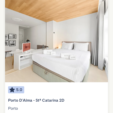
5.0
Porto D'Alma - Stª Catarina 2D
Porto