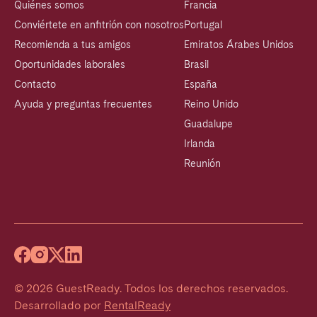
Quiénes somos
Francia
Conviértete en anfitrión con nosotros
Portugal
Recomienda a tus amigos
Emiratos Árabes Unidos
Oportunidades laborales
Brasil
Contacto
España
Ayuda y preguntas frecuentes
Reino Unido
Guadalupe
Irlanda
Reunión
©
2026
GuestReady
.
Todos los derechos reservados.
Desarrollado por
RentalReady