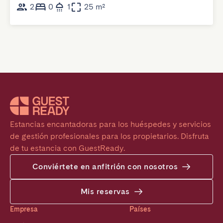
2
0
1
25 m²
Estancias encantadoras para los huéspedes y servicios 
de gestión profesionales para los propietarios. Disfruta 
de tu estancia con GuestReady.
Conviértete en anfitrión con nosotros
Mis reservas
Empresa
Países