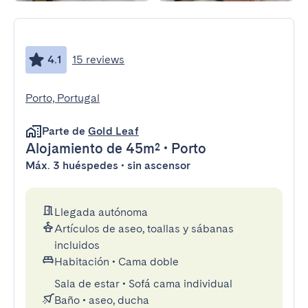
4.1
15 reviews
Porto, Portugal
Parte de
Gold Leaf
Alojamiento
de 45m²
•
Porto
Máx. 3 huéspedes • sin ascensor
Llegada autónoma
Artículos de aseo, toallas y sábanas
incluidos
Habitación
•
Cama doble
Sala de estar
•
Sofá cama individual
Baño
•
aseo, ducha