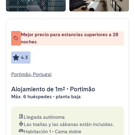
Mejor precio para estancias superiores a 28
noches
4.3
Portimão, Portugal
Alojamiento
de 1m²
•
Portimão
Máx. 6 huéspedes • planta baja
Llegada autónoma
Las toallas y las sábanas están incluidas.
Habitación 1
•
Cama doble