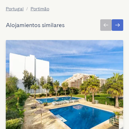
Portugal
/
Portimão
Alojamientos similares