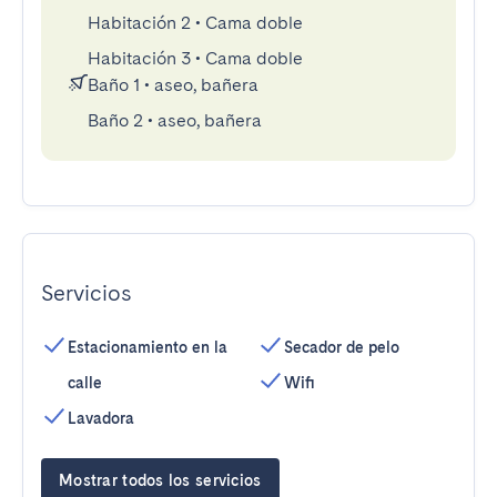
Habitación 2
•
Cama doble
Habitación 3
•
Cama doble
Baño 1
•
aseo, bañera
Baño 2
•
aseo, bañera
Servicios
Estacionamiento en la
Secador de pelo
calle
Wifi
Lavadora
Mostrar todos los servicios