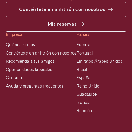
Conviértete en anfitrión con nosotros
Mis reservas
Empresa
Países
Quiénes somos
Francia
Conviértete en anfitrión con nosotros
Portugal
Recomienda a tus amigos
Emiratos Árabes Unidos
Oportunidades laborales
Brasil
Contacto
España
Ayuda y preguntas frecuentes
Reino Unido
Guadalupe
Irlanda
Reunión