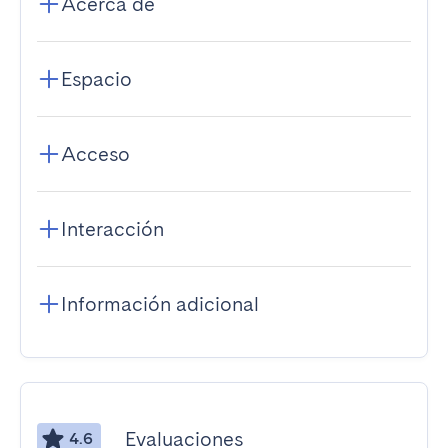
Acerca de
Espacio
Acceso
Interacción
Información adicional
Evaluaciones
4.6