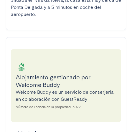
Situada en Vila da Relva, la casa está muy cerca de 
Ponta Delgada y a 5 minutos en coche del 
aeropuerto.
Alojamiento gestionado por
Welcome Buddy
Welcome Buddy es un servicio de conserjería
en colaboración con GuestReady
Número de licencia de la propiedad: 3022