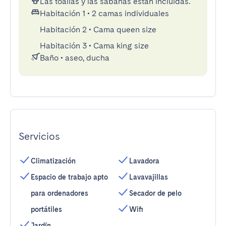
Las toallas y las sábanas están incluidas.
Habitación 1
•
2 camas individuales
Habitación 2
•
Cama queen size
Habitación 3
•
Cama king size
Baño
•
aseo, ducha
Servicios
Climatización
Lavadora
Espacio de trabajo apto
Lavavajillas
para ordenadores
Secador de pelo
portátiles
Wifi
Jardín