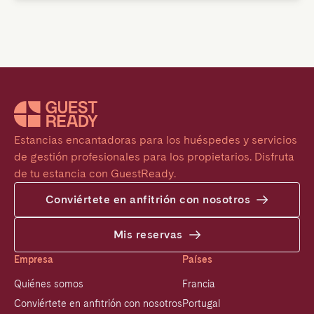
Estancias encantadoras para los huéspedes y servicios 
de gestión profesionales para los propietarios. Disfruta 
de tu estancia con GuestReady.
Conviértete en anfitrión con nosotros
Mis reservas
Empresa
Países
Quiénes somos
Francia
Conviértete en anfitrión con nosotros
Portugal