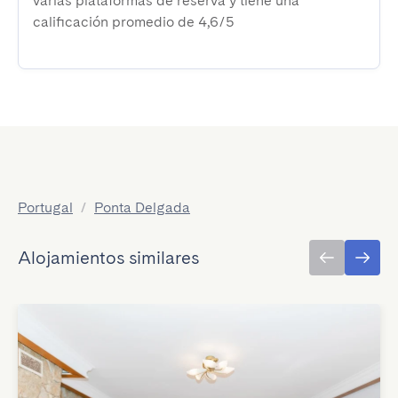
varias plataformas de reserva y tiene una
calificación promedio de 4,6/5
Portugal
/
Ponta Delgada
Alojamientos similares