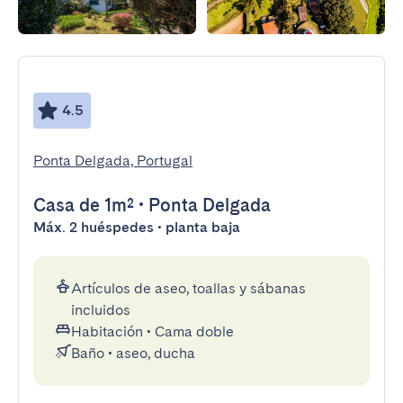
4.5
Ponta Delgada, Portugal
Casa
de 1m²
•
Ponta Delgada
Máx. 2 huéspedes • planta baja
Artículos de aseo, toallas y sábanas
incluidos
Habitación
•
Cama doble
Baño
•
aseo, ducha