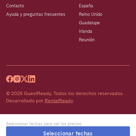
Contacto
España
Ayuda y preguntas frecuentes
Reino Unido
Guadalupe
Irlanda
Reunión
©
2026
GuestReady
.
Todos los derechos reservados.
Desarrollado por
RentalReady
Seleccionar fechas para ver los precios
Seleccionar fechas