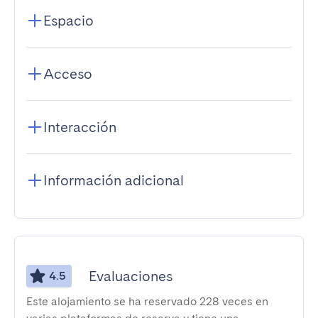
Espacio
Acceso
Interacción
Información adicional
Evaluaciones
4.5
Este alojamiento se ha reservado 228 veces en