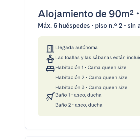
Alojamiento
de 90m²
Máx. 6 huéspedes • piso n.º 2 • sin
Llegada autónoma
Las toallas y las sábanas están inclui
Habitación 1
•
Cama queen size
Habitación 2
•
Cama queen size
Habitación 3
•
Cama queen size
Baño 1
•
aseo, ducha
Baño 2
•
aseo, ducha