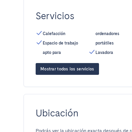
Servicios
Calefacción
ordenadores
Espacio de trabajo
portátiles
apto para
Lavadora
Mostrar todos los servicios
Ubicación
Podrás ver la ubicación exacta después de re