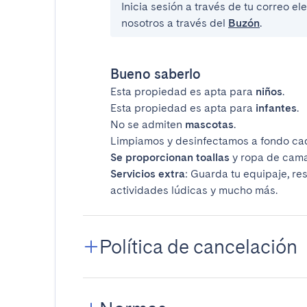
Inicia sesión a través de tu correo e
nosotros a través del
Buzón
.
Bueno saberlo
Esta propiedad es apta para
niños
.
Esta propiedad es apta para
infantes
.
No se admiten
mascotas
.
Limpiamos y desinfectamos a fondo ca
Se proporcionan toallas
y ropa de cama
Servicios extra
: Guarda tu equipaje, re
actividades lúdicas y mucho más.
Política de cancelación