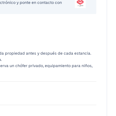
lectrónico y ponte en contacto con
da propiedad antes y después de cada estancia.
.
serva un chófer privado, equipamiento para niños,