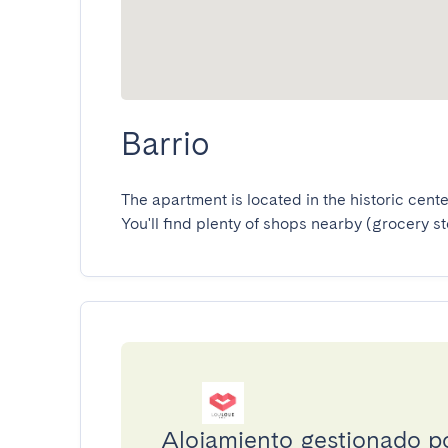
Barrio
The apartment is located in the historic center 
You'll find plenty of shops nearby (grocery sto
Alojamiento gestionado p