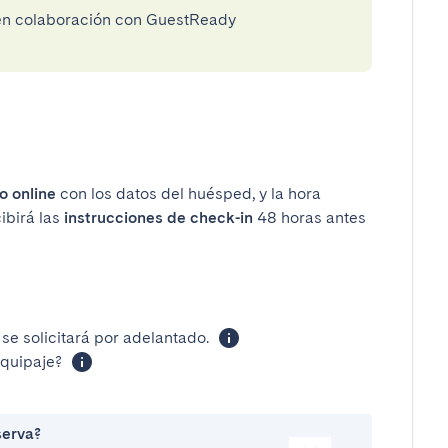
 en colaboración con GuestReady
o online
con los datos del huésped, y la hora
ibirá las
instrucciones de check-in
48 horas antes
se solicitará por adelantado.
equipaje?
serva?