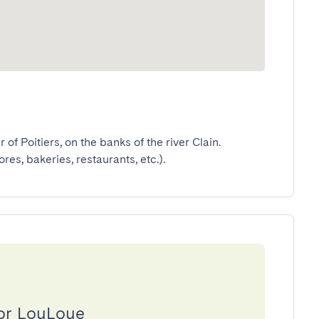
of Poitiers, on the banks of the river Clain.

res, bakeries, restaurants, etc.).
or LouLoue