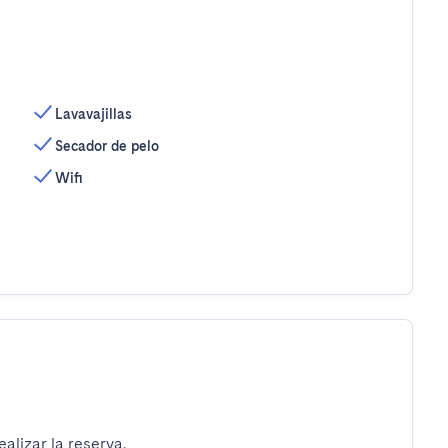
Lavavajillas
Secador de pelo
Wifi
alizar la reserva.