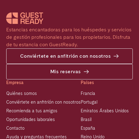
Estancias encantadoras para los huéspedes y servicios 
de gestión profesionales para los propietarios. Disfruta 
de tu estancia con GuestReady.
Conviértete en anfitrión con nosotros
Mis reservas
Empresa
Países
Quiénes somos
Francia
Conviértete en anfitrión con nosotros
Portugal
Recomienda a tus amigos
Emiratos Árabes Unidos
Oportunidades laborales
Brasil
Contacto
España
Ayuda y preguntas frecuentes
Reino Unido