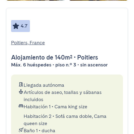
4.7
Poitiers, France
Alojamiento
de 140m²
•
Poitiers
Máx. 6 huéspedes • piso n.º 3 • sin ascensor
Llegada autónoma
Artículos de aseo, toallas y sábanas
incluidos
Habitación 1
•
Cama king size
Habitación 2
•
Sofá cama doble, Cama
queen size
Baño 1
•
ducha