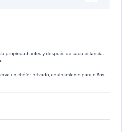
da propiedad antes y después de cada estancia.
.
serva un chófer privado, equipamiento para niños,