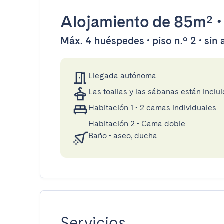
Alojamiento
de 85m²
Máx. 4 huéspedes • piso n.º 2 • sin
Llegada autónoma
Las toallas y las sábanas están inclui
Habitación 1
•
2 camas individuales
Habitación 2
•
Cama doble
Baño
•
aseo, ducha
Servicios