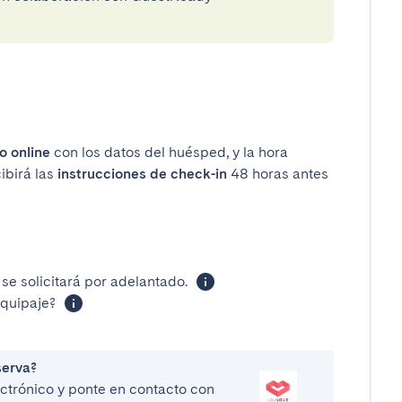
o online
con los datos del huésped, y la hora
ibirá las
instrucciones de check-in
48 horas antes
se solicitará por adelantado.
equipaje?
serva?
lectrónico y ponte en contacto con