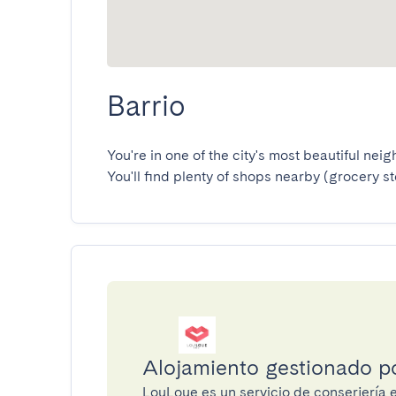
Barrio
You're in one of the city's most beautiful neigh
You'll find plenty of shops nearby (grocery sto
Alojamiento gestionado p
LouLoue es un servicio de conserjería