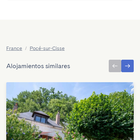
France
/
Pocé-sur-Cisse
Alojamientos similares