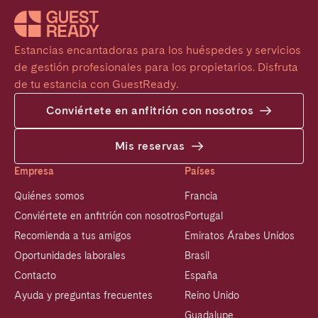
Estancias encantadoras para los huéspedes y servicios 
de gestión profesionales para los propietarios. Disfruta 
de tu estancia con GuestReady.
Conviértete en anfitrión con nosotros
Mis reservas
Empresa
Países
Quiénes somos
Francia
Conviértete en anfitrión con nosotros
Portugal
Recomienda a tus amigos
Emiratos Árabes Unidos
Oportunidades laborales
Brasil
Contacto
España
Ayuda y preguntas frecuentes
Reino Unido
Guadalupe