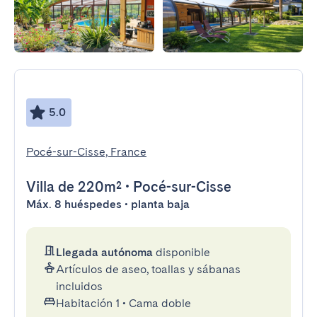
5.0
Pocé-sur-Cisse, France
Villa
de 220m²
•
Pocé-sur-Cisse
Máx. 8 huéspedes • planta baja
Llegada autónoma
disponible
Artículos de aseo, toallas y sábanas
incluidos
Habitación 1
•
Cama doble