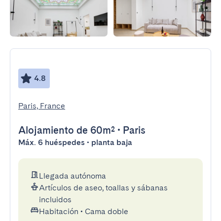
4.8
Paris, France
Alojamiento
de 60m²
•
Paris
Máx. 6 huéspedes • planta baja
Llegada autónoma
Artículos de aseo, toallas y sábanas
incluidos
Habitación
•
Cama doble