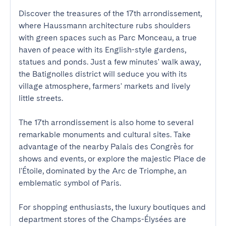
Discover the treasures of the 17th arrondissement, 
where Haussmann architecture rubs shoulders 
with green spaces such as Parc Monceau, a true 
haven of peace with its English-style gardens, 
statues and ponds. Just a few minutes' walk away, 
the Batignolles district will seduce you with its 
village atmosphere, farmers' markets and lively 
little streets.

The 17th arrondissement is also home to several 
remarkable monuments and cultural sites. Take 
advantage of the nearby Palais des Congrès for 
shows and events, or explore the majestic Place de 
l'Étoile, dominated by the Arc de Triomphe, an 
emblematic symbol of Paris.

For shopping enthusiasts, the luxury boutiques and 
department stores of the Champs-Élysées are 