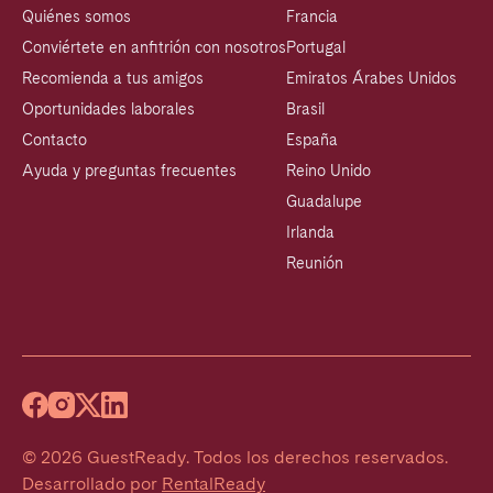
Quiénes somos
Francia
Conviértete en anfitrión con nosotros
Portugal
Recomienda a tus amigos
Emiratos Árabes Unidos
Oportunidades laborales
Brasil
Contacto
España
Ayuda y preguntas frecuentes
Reino Unido
Guadalupe
Irlanda
Reunión
©
2026
GuestReady
.
Todos los derechos reservados.
Desarrollado por
RentalReady