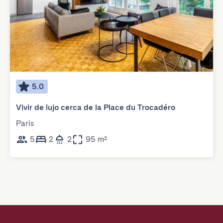
5.0
Vivir de lujo cerca de la Place du Trocadéro
Paris
5
2
2
95 m²