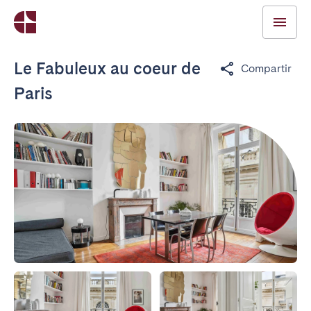
Le Fabuleux au coeur de
Compartir
Paris