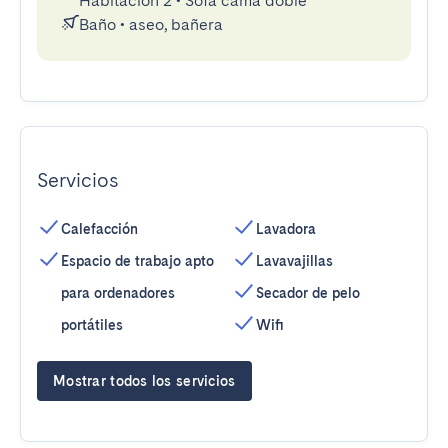
Habitación 2
•
Sofá cama doble
Baño
•
aseo, bañera
Servicios
Calefacción
Lavadora
Espacio de trabajo apto
Lavavajillas
para ordenadores
Secador de pelo
portátiles
Wifi
Mostrar todos los servicios