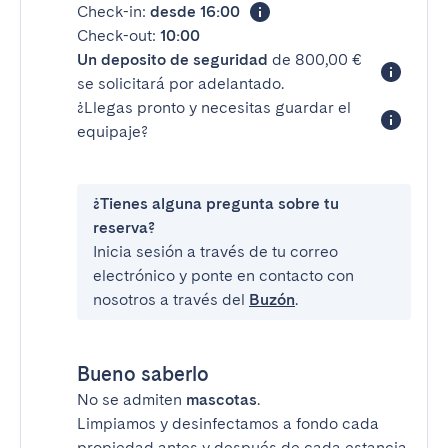
Check-in:
desde 16:00
Check-out:
10:00
Un deposito de seguridad
de 800,00 €
se solicitará por adelantado.
¿Llegas pronto y necesitas guardar el
equipaje?
¿Tienes alguna pregunta sobre tu
reserva?
Inicia sesión a través de tu correo
electrónico y ponte en contacto con
nosotros a través del
Buzón
.
Bueno saberlo
No se admiten
mascotas
.
Limpiamos y desinfectamos a fondo cada
propiedad antes y después de cada estancia.