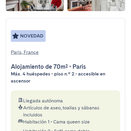
NOVEDAD
Paris, France
Alojamiento
de 70m²
•
Paris
Máx. 4 huéspedes • piso n.º 2 • accesible en
ascensor
Llegada autónoma
Artículos de aseo, toallas y sábanas
incluidos
Habitación 1
•
Cama queen size