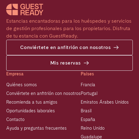
Estancias encantadoras para los huéspedes y servicios 
de gestión profesionales para los propietarios. Disfruta 
de tu estancia con GuestReady.
Conviértete en anfitrión con nosotros
Mis reservas
Empresa
Países
Quiénes somos
Francia
Conviértete en anfitrión con nosotros
Portugal
Recomienda a tus amigos
Emiratos Árabes Unidos
Oportunidades laborales
Brasil
Contacto
España
Ayuda y preguntas frecuentes
Reino Unido
Guadalupe