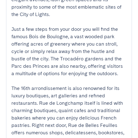
proximity to some of the most emblematic sites of 
the City of Lights.

Just a few steps from your door you will find the 
famous Bois de Boulogne, a vast wooded park 
offering acres of greenery where you can stroll, 
cycle or simply relax away from the hustle and 
bustle of the city. The Trocadéro gardens and the 
Parc des Princes are also nearby, offering visitors 
a multitude of options for enjoying the outdoors.

The 16th arrondissement is also renowned for its 
luxury boutiques, art galleries and refined 
restaurants. Rue de Longchamp itself is lined with 
charming boutiques, quaint cafes and traditional 
bakeries where you can enjoy delicious French 
pastries. Right next door, Rue de Belles Feuilles 
offers numerous shops, delicatessens, bookstores, 