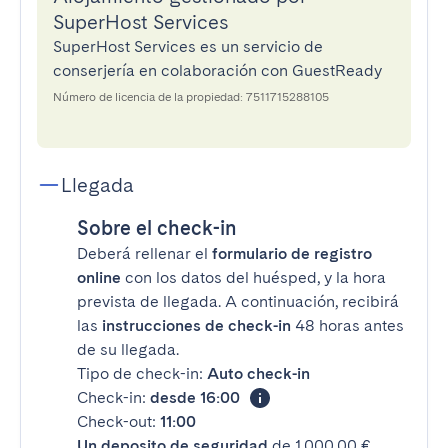
SuperHost Services
SuperHost Services es un servicio de
conserjería en colaboración con GuestReady
Número de licencia de la propiedad: 7511715288105
Llegada
Sobre el check-in
Deberá rellenar el
formulario de registro
online
con los datos del huésped, y la hora
prevista de llegada. A continuación, recibirá
las
instrucciones de check-in
48 horas antes
de su llegada.
Tipo de check-in:
Auto check-in
Check-in:
desde 16:00
Check-out:
11:00
Un deposito de seguridad
de 1.000,00 €