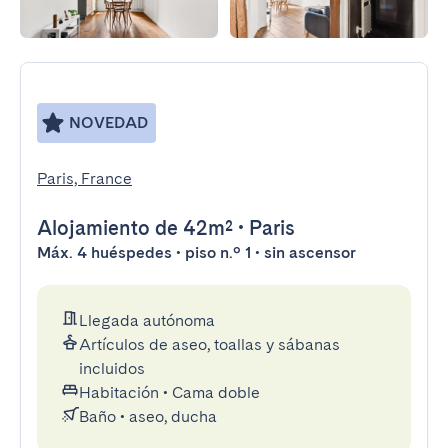
NOVEDAD
Paris, France
Alojamiento
de 42m²
•
Paris
Máx. 4 huéspedes • piso n.º 1 • sin ascensor
Llegada autónoma
Artículos de aseo, toallas y sábanas
incluidos
Habitación
•
Cama doble
Baño
•
aseo, ducha