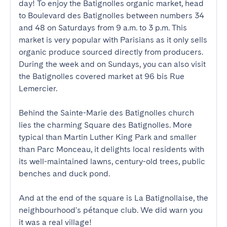
day! To enjoy the Batignolles organic market, head 
to Boulevard des Batignolles between numbers 34 
and 48 on Saturdays from 9 a.m. to 3 p.m. This 
market is very popular with Parisians as it only sells 
organic produce sourced directly from producers. 
During the week and on Sundays, you can also visit 
the Batignolles covered market at 96 bis Rue 
Lemercier.

Behind the Sainte-Marie des Batignolles church 
lies the charming Square des Batignolles. More 
typical than Martin Luther King Park and smaller 
than Parc Monceau, it delights local residents with 
its well-maintained lawns, century-old trees, public 
benches and duck pond.

And at the end of the square is La Batignollaise, the 
neighbourhood's pétanque club. We did warn you 
it was a real village!
