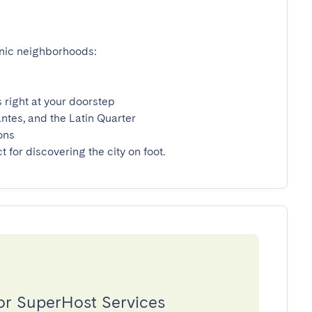
nic neighborhoods:

t for discovering the city on foot.
or SuperHost Services