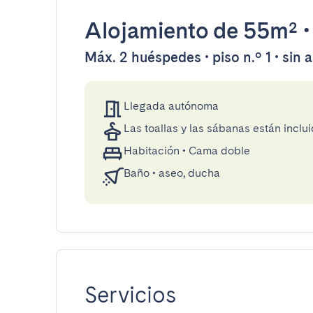
Alojamiento
de 55m²
Máx. 2 huéspedes • piso n.º 1 • sin 
Llegada autónoma
Las toallas y las sábanas están inclui
Habitación
•
Cama doble
Baño
•
aseo, ducha
Servicios