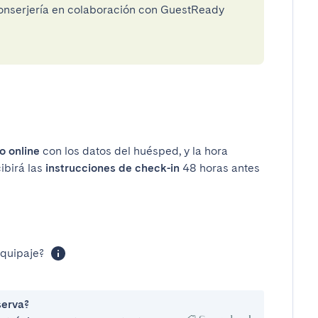
conserjería en colaboración con GuestReady
o online
con los datos del huésped, y la hora
ibirá las
instrucciones de check-in
48 horas antes
equipaje?
serva?