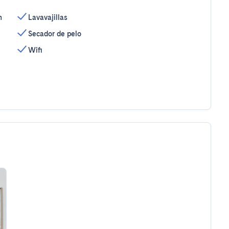
n
Lavavajillas
Secador de pelo
Wifi