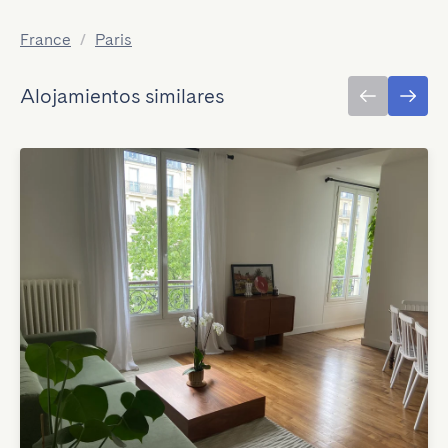
France
/
Paris
Alojamientos similares