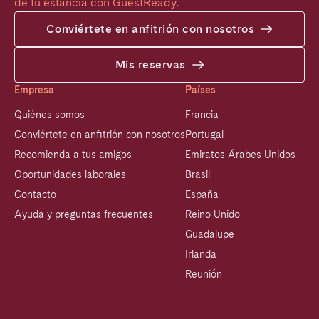
de tu estancia con GuestReady.
Conviértete en anfitrión con nosotros
Mis reservas
Empresa
Países
Quiénes somos
Francia
Conviértete en anfitrión con nosotros
Portugal
Recomienda a tus amigos
Emiratos Árabes Unidos
Oportunidades laborales
Brasil
Contacto
España
Ayuda y preguntas frecuentes
Reino Unido
Guadalupe
Irlanda
Reunión