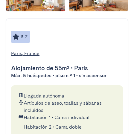
3.7
Paris, France
Alojamiento
de 55m²
•
Paris
Máx. 5 huéspedes • piso n.º 1 • sin ascensor
Llegada autónoma
Artículos de aseo, toallas y sábanas
incluidos
Habitación 1
•
Cama individual
Habitación 2
•
Cama doble