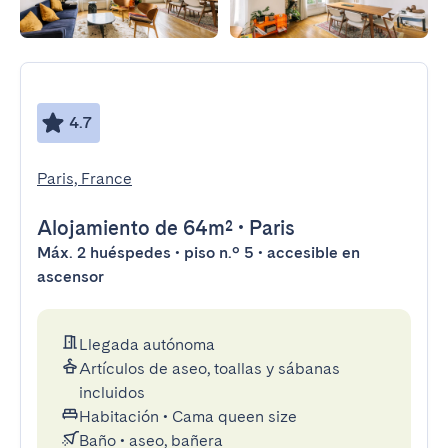
4.7
Paris, France
Alojamiento
de 64m²
•
Paris
Máx. 2 huéspedes • piso n.º 5 • accesible en
ascensor
Llegada autónoma
Artículos de aseo, toallas y sábanas
incluidos
Habitación
•
Cama queen size
Baño
•
aseo, bañera