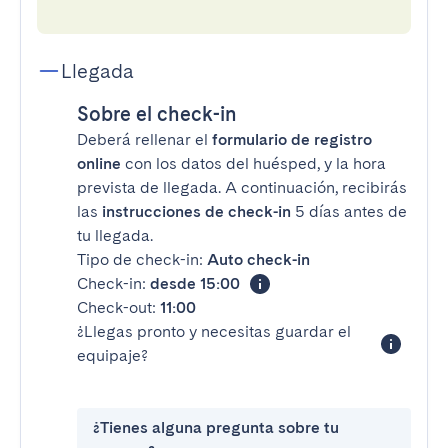
Llegada
Sobre el check-in
Deberá rellenar el
formulario de registro
online
con los datos del huésped, y la hora
prevista de llegada. A continuación, recibirás
las
instrucciones de check-in
5 días antes de
tu llegada.
Tipo de check-in:
Auto check-in
Check-in:
desde 15:00
Check-out:
11:00
¿Llegas pronto y necesitas guardar el
equipaje?
¿Tienes alguna pregunta sobre tu