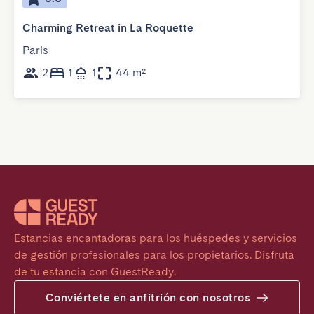
Charming Retreat in La Roquette
Paris
2
1
1
44 m²
Estancias encantadoras para los huéspedes y servicios 
de gestión profesionales para los propietarios. Disfruta 
de tu estancia con GuestReady.
Conviértete en anfitrión con nosotros