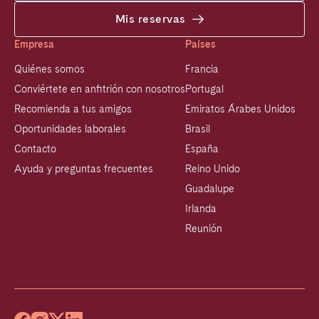
Mis reservas
Empresa
Países
Quiénes somos
Francia
Conviértete en anfitrión con nosotros
Portugal
Recomienda a tus amigos
Emiratos Árabes Unidos
Oportunidades laborales
Brasil
Contacto
España
Ayuda y preguntas frecuentes
Reino Unido
Guadalupe
Irlanda
Reunión