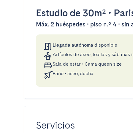
Estudio
de 30m²
•
Pari
Máx. 2 huéspedes • piso n.º 4 • sin
Llegada autónoma
disponible
Artículos de aseo, toallas y sábanas 
Sala de estar
•
Cama queen size
Baño
•
aseo, ducha
Servicios