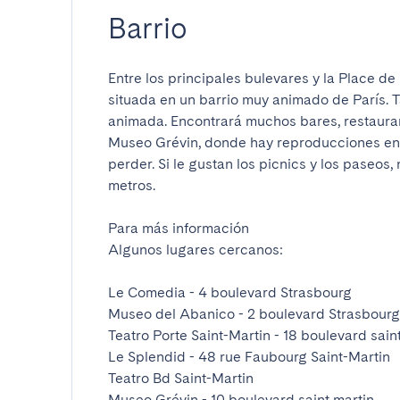
Barrio
Entre los principales bulevares y la Place de
situada en un barrio muy animado de París. T
animada. Encontrará muchos bares, restaurant
Museo Grévin, donde hay reproducciones en
perder. Si le gustan los picnics y los paseos
metros.

Para más información

Algunos lugares cercanos:

Le Comedia - 4 boulevard Strasbourg

Museo del Abanico - 2 boulevard Strasbourg

Teatro Porte Saint-Martin - 18 boulevard saint 
Le Splendid - 48 rue Faubourg Saint-Martin

Teatro Bd Saint-Martin

Museo Grévin - 10 boulevard saint martin
