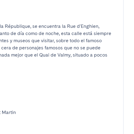
 la République, se encuentra la Rue d'Enghien, 
anto de día como de noche, esta calle está siempre 
es y museos que visitar, sobre todo el famoso 
 cera de personajes famosos que no se puede 
, nada mejor que el Quai de Valmy, situado a pocos 
Martin
