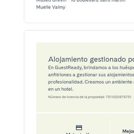
Muelle Valmy
Alojamiento gestionado 
En GuestReady, brindamos a los huéspe
anfitriones a gestionar sus alojamient
profesionalidad. Creamos un ambiente a
en un hotel.
Número de licencia de la propiedad: 7511002876751
Mejor