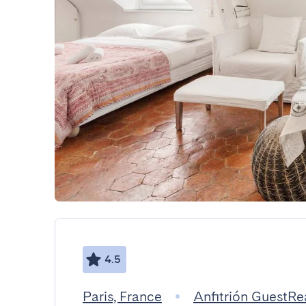
4.5
Paris, France
Anfitrión GuestR