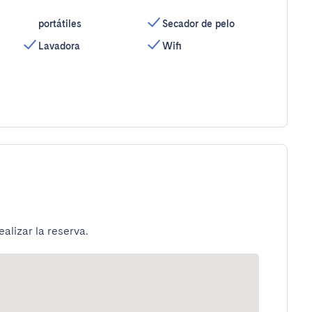
portátiles
Secador de pelo
Lavadora
Wifi
alizar la reserva.