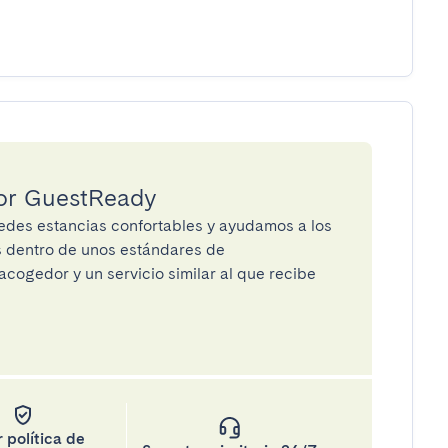
por GuestReady
des estancias confortables y ayudamos a los
os dentro de unos estándares de
cogedor y un servicio similar al que recibe
 política de