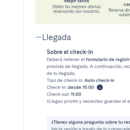
Mejor tarifa
ca
Obtén las mejores ofertas
Reserva di
reservando con nosotros.
máxima
Llegada
Sobre el check-in
Deberá rellenar el
formulario de registr
prevista de llegada. A continuación, re
de tu llegada.
Tipo de check-in:
Auto check-in
Check-in:
desde 15:00
Check-out:
11:00
¿Llegas pronto y necesitas guardar el 
¿Tienes alguna pregunta sobre tu re
Inicia sesión a través de tu correo e