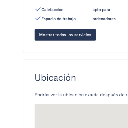
Calefacción
apto para
Espacio de trabajo
ordenadores
Mostrar todos los servicios
Ubicación
Podrás ver la ubicación exacta después de re