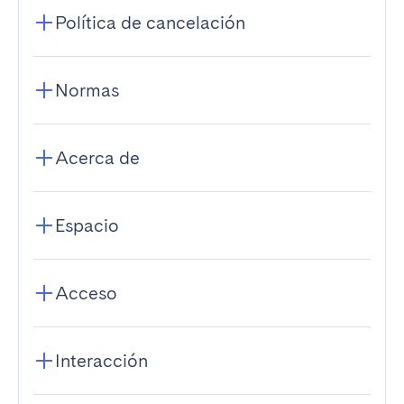
Política de cancelación
Normas
Acerca de
Espacio
Acceso
Interacción