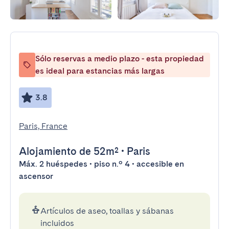
Sólo reservas a medio plazo - esta propiedad
es ideal para estancias más largas
3.8
Paris, France
Alojamiento
de 52m²
•
Paris
Máx. 2 huéspedes • piso n.º 4 • accesible en
ascensor
Artículos de aseo, toallas y sábanas
incluidos