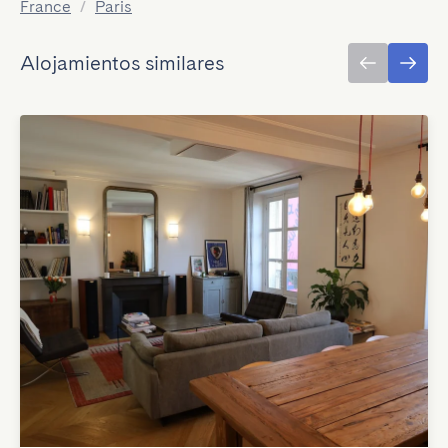
France
/
Paris
Alojamientos similares