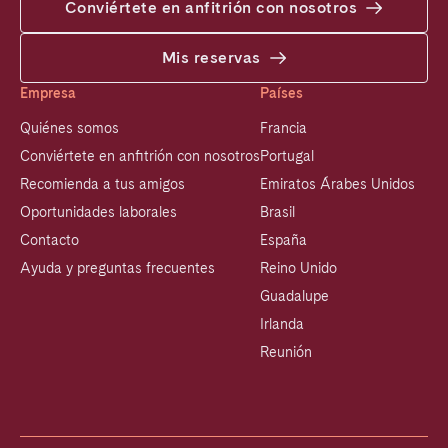
Conviértete en anfitrión con nosotros
Mis reservas
Empresa
Países
Quiénes somos
Francia
Conviértete en anfitrión con nosotros
Portugal
Recomienda a tus amigos
Emiratos Árabes Unidos
Oportunidades laborales
Brasil
Contacto
España
Ayuda y preguntas frecuentes
Reino Unido
Guadalupe
Irlanda
Reunión