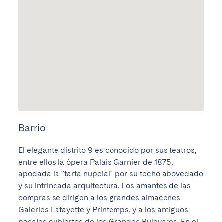
Barrio
El elegante distrito 9 es conocido por sus teatros, 
entre ellos la ópera Palais Garnier de 1875, 
apodada la "tarta nupcial" por su techo abovedado 
y su intrincada arquitectura. Los amantes de las 
compras se dirigen a los grandes almacenes 
Galeries Lafayette y Printemps, y a los antiguos 
pasajes cubiertos de los Grandes Bulevares. En el 