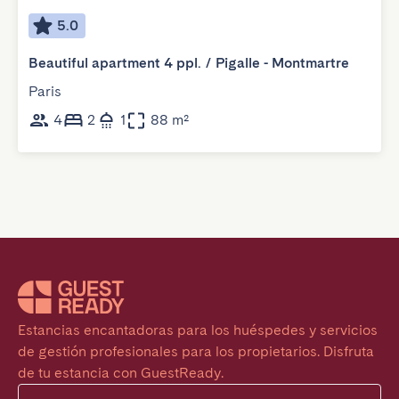
5.0
Beautiful apartment 4 ppl. / Pigalle - Montmartre
Paris
4
2
1
88 m²
Estancias encantadoras para los huéspedes y servicios 
de gestión profesionales para los propietarios. Disfruta 
de tu estancia con GuestReady.