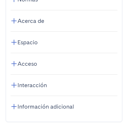
Acerca de
Espacio
Acceso
Interacción
Información adicional