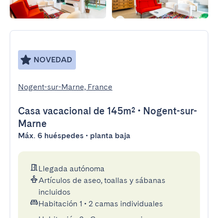
NOVEDAD
Nogent-sur-Marne, France
Casa vacacional
de 145m²
•
Nogent-sur-
Marne
Máx. 6 huéspedes • planta baja
Llegada autónoma
Artículos de aseo, toallas y sábanas
incluidos
Habitación 1
•
2 camas individuales