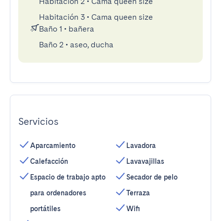
Habitación 2
•
Cama queen size
Habitación 3
•
Cama queen size
Baño 1
•
bañera
Baño 2
•
aseo, ducha
Servicios
Aparcamiento
Lavadora
Calefacción
Lavavajillas
Espacio de trabajo apto
Secador de pelo
para ordenadores
Terraza
portátiles
Wifi