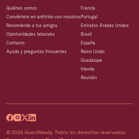
Quiénes somos
Francia
Conviértete en anfitrión con nosotros
Portugal
Recomienda a tus amigos
Emiratos Árabes Unidos
Oportunidades laborales
Brasil
Contacto
España
Ayuda y preguntas frecuentes
Reino Unido
Guadalupe
Irlanda
Reunión
©
2026
GuestReady
.
Todos los derechos reservados.