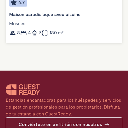
4.7
Maison paradisiaque avec piscine
Mosnes
8
4
3
180 m²
Estancias encantadoras para los huéspedes y servicios 
de gestión profesionales para los propietarios. Disfruta 
de tu estancia con GuestReady.
Conviértete en anfitrión con nosotros