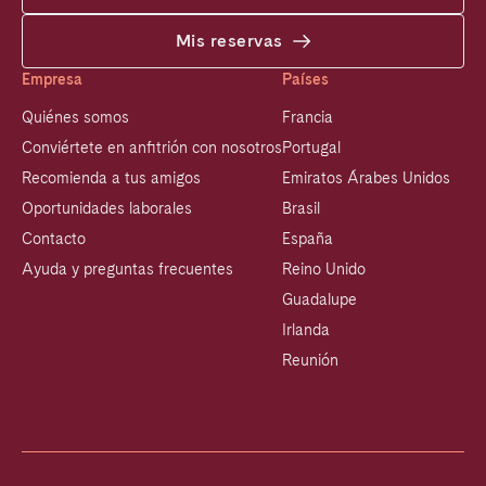
Mis reservas
Empresa
Países
Quiénes somos
Francia
Conviértete en anfitrión con nosotros
Portugal
Recomienda a tus amigos
Emiratos Árabes Unidos
Oportunidades laborales
Brasil
Contacto
España
Ayuda y preguntas frecuentes
Reino Unido
Guadalupe
Irlanda
Reunión