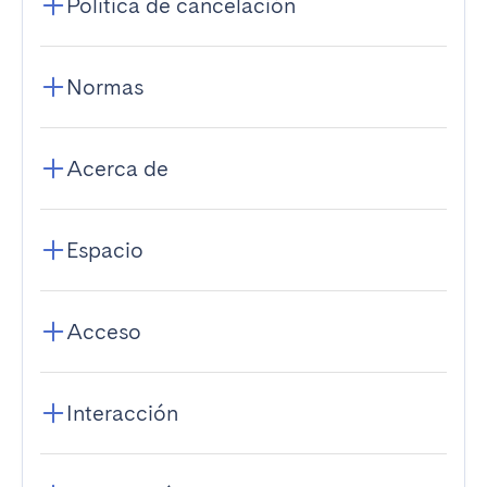
Política de cancelación
Normas
Acerca de
Espacio
Acceso
Interacción