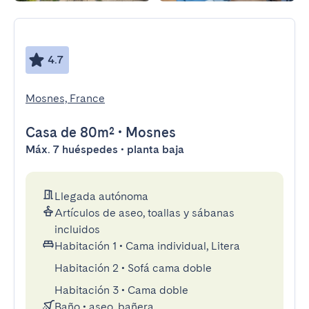
4.7
Mosnes, France
Casa
de 80m²
•
Mosnes
Máx. 7 huéspedes • planta baja
Llegada autónoma
Artículos de aseo, toallas y sábanas
incluidos
Habitación 1
•
Cama individual, Litera
Habitación 2
•
Sofá cama doble
Habitación 3
•
Cama doble
Baño
•
aseo, bañera