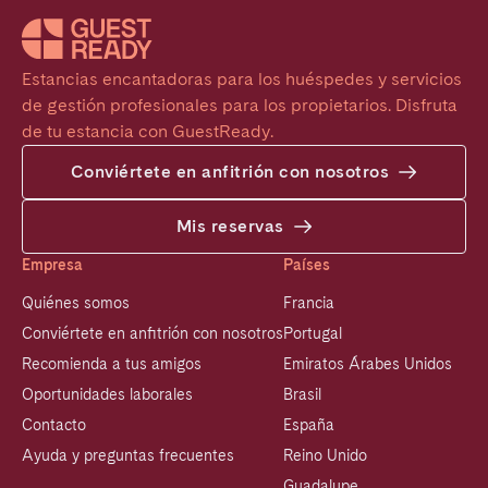
Estancias encantadoras para los huéspedes y servicios 
de gestión profesionales para los propietarios. Disfruta 
de tu estancia con GuestReady.
Conviértete en anfitrión con nosotros
Mis reservas
Empresa
Países
Quiénes somos
Francia
Conviértete en anfitrión con nosotros
Portugal
Recomienda a tus amigos
Emiratos Árabes Unidos
Oportunidades laborales
Brasil
Contacto
España
Ayuda y preguntas frecuentes
Reino Unido
Guadalupe