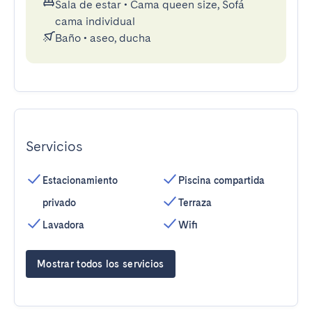
Sala de estar
•
Cama queen size, Sofá
cama individual
Baño
•
aseo, ducha
Servicios
Estacionamiento
Piscina compartida
privado
Terraza
Lavadora
Wifi
Mostrar todos los servicios