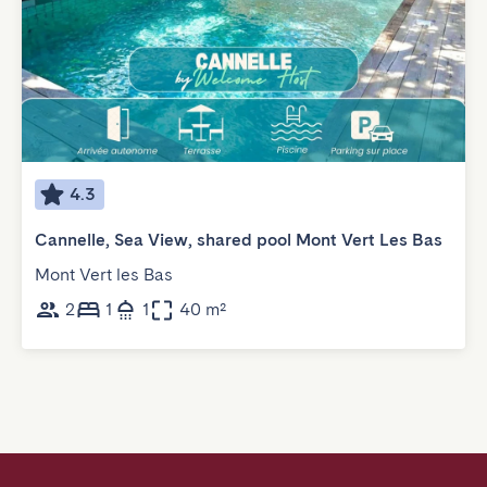
4.3
Cannelle, Sea View, shared pool Mont Vert Les Bas
Mont Vert les Bas
2
1
1
40 m²