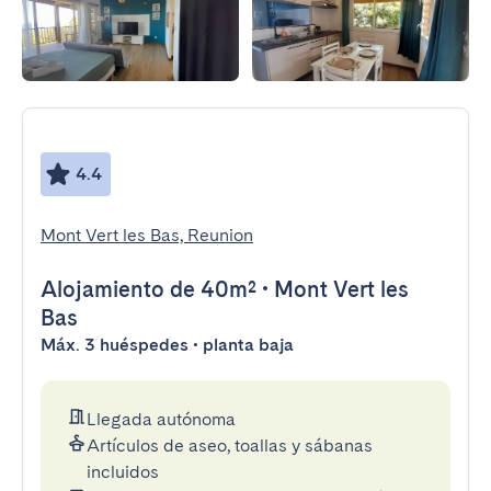
4.4
Mont Vert les Bas, Reunion
Alojamiento
de 40m²
•
Mont Vert les
Bas
Máx. 3 huéspedes • planta baja
Llegada autónoma
Artículos de aseo, toallas y sábanas
incluidos