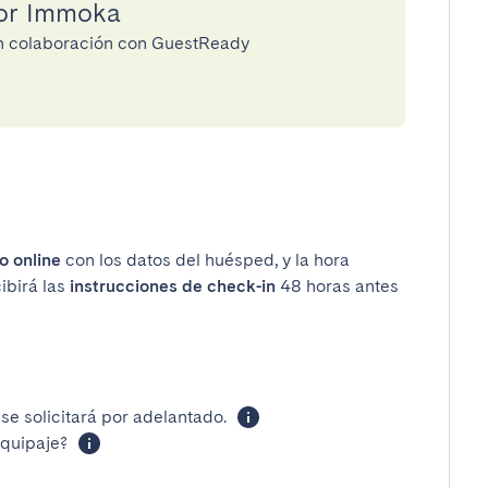
por Immoka
en colaboración con GuestReady
o online
con los datos del huésped, y la hora
ibirá las
instrucciones de check-in
48 horas antes
se solicitará por adelantado.
equipaje?