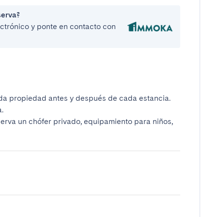
serva?
lectrónico y ponte en contacto con
da propiedad antes y después de cada estancia.
.
serva un chófer privado, equipamiento para niños,