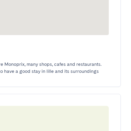
ore Monoprix, many shops, cafes and restaurants. 
to have a good stay in lille and its surroundings