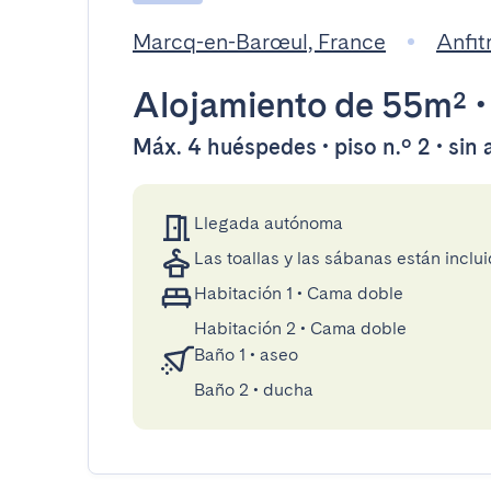
Marcq-en-Barœul, France
Anfit
Alojamiento
de 55m²
Máx. 4 huéspedes • piso n.º 2 • sin
Llegada autónoma
Las toallas y las sábanas están inclui
Habitación 1
•
Cama doble
Habitación 2
•
Cama doble
Baño 1
•
aseo
Baño 2
•
ducha