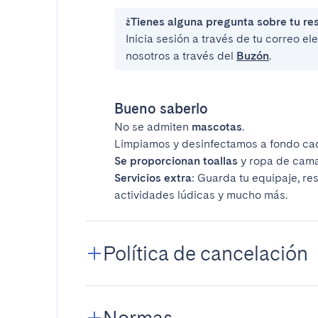
¿Tienes alguna pregunta sobre tu re
Inicia sesión a través de tu correo e
nosotros a través del
Buzón
.
Bueno saberlo
No se admiten
mascotas
.
Limpiamos y desinfectamos a fondo ca
Se proporcionan toallas
y ropa de cama
Servicios extra
: Guarda tu equipaje, re
actividades lúdicas y mucho más.
Política de cancelación