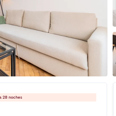
 a 28 noches