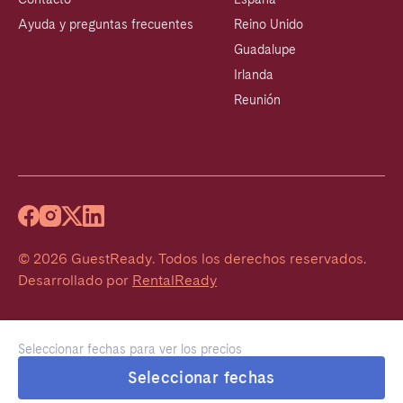
Ayuda y preguntas frecuentes
Reino Unido
Guadalupe
Irlanda
Reunión
©
2026
GuestReady
.
Todos los derechos reservados.
Desarrollado por
RentalReady
Seleccionar fechas para ver los precios
Seleccionar fechas