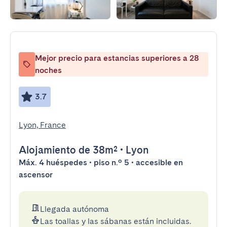
Mejor precio para estancias superiores a 28
noches
3.7
Lyon, France
Alojamiento
de 38m²
•
Lyon
Máx. 4 huéspedes • piso n.º 5 • accesible en
ascensor
Llegada autónoma
Las toallas y las sábanas están incluidas.