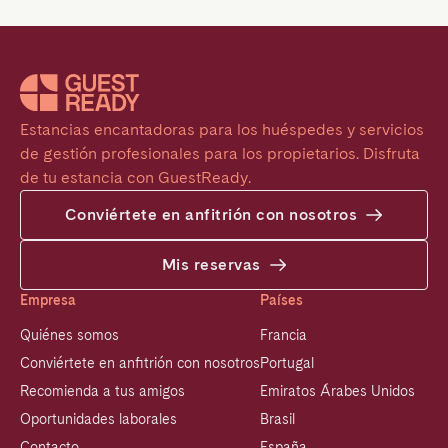
Estancias encantadoras para los huéspedes y servicios 
de gestión profesionales para los propietarios. Disfruta 
de tu estancia con GuestReady.
Conviértete en anfitrión con nosotros
Mis reservas
Empresa
Países
Quiénes somos
Francia
Conviértete en anfitrión con nosotros
Portugal
Recomienda a tus amigos
Emiratos Árabes Unidos
Oportunidades laborales
Brasil
Contacto
España