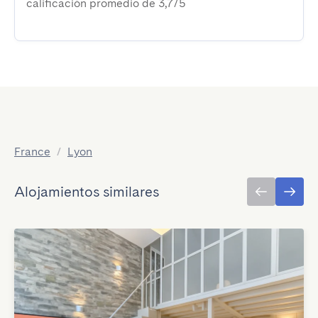
calificación promedio de 3,7/5
France
/
Lyon
Alojamientos similares