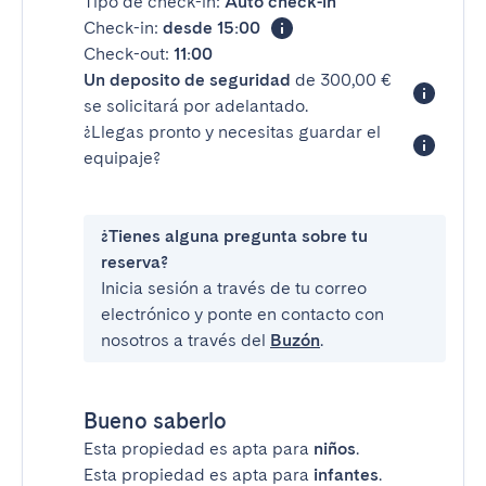
Tipo de check-in:
Auto check-in
Check-in:
desde 15:00
Check-out:
11:00
Un deposito de seguridad
de 300,00 €
se solicitará por adelantado.
¿Llegas pronto y necesitas guardar el
equipaje?
¿Tienes alguna pregunta sobre tu
reserva?
Inicia sesión a través de tu correo
electrónico y ponte en contacto con
nosotros a través del
Buzón
.
Bueno saberlo
Esta propiedad es apta para
niños
.
Esta propiedad es apta para
infantes
.