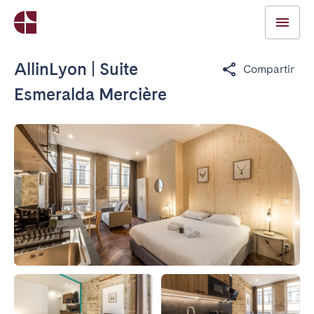
AllinLyon | Suite
Compartir
Esmeralda Mercière