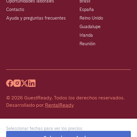
Oportunidades laborales
Brasil
Contacto
España
Ayuda y preguntas frecuentes
Reino Unido
Guadalupe
Irlanda
Reunión
©
2026
GuestReady
.
Todos los derechos reservados.
Desarrollado por
RentalReady
Seleccionar fechas para ver los precios