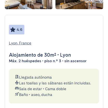
4.6
Lyon, France
Alojamiento
de 30m²
•
Lyon
Máx. 2 huéspedes • piso n.º 3 • sin ascensor
Llegada autónoma
Las toallas y las sábanas están incluidas.
Sala de estar
•
Cama doble
Baño
•
aseo, ducha