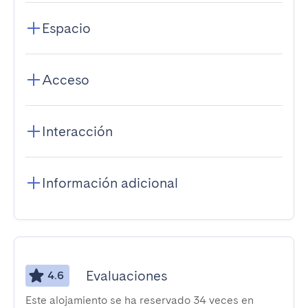
Espacio
Acceso
Interacción
Información adicional
Evaluaciones
4.6
Este alojamiento se ha reservado 34 veces en