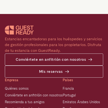
Estancias encantadoras para los huéspedes y servicios 
de gestión profesionales para los propietarios. Disfruta 
de tu estancia con GuestReady.
Conviértete en anfitrión con nosotros
Mis reservas
Empresa
Países
Quiénes somos
Francia
Conviértete en anfitrión con nosotros
Portugal
Recomienda a tus amigos
Emiratos Árabes Unidos