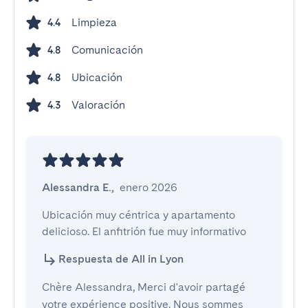
Limpieza
4.4
Comunicación
4.8
Ubicación
4.8
Valoración
4.3
Alessandra E.
,
enero 2026
Ubicación muy céntrica y apartamento 
delicioso. El anfitrión fue muy informativo
Respuesta de All in Lyon
Chère Alessandra, Merci d'avoir partagé
votre expérience positive. Nous sommes