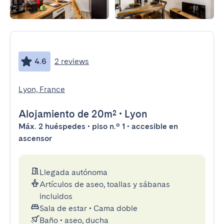
4.6
2 reviews
Lyon, France
Alojamiento
de 20m²
•
Lyon
Máx. 2 huéspedes • piso n.º 1 • accesible en
ascensor
Llegada autónoma
Artículos de aseo, toallas y sábanas
incluidos
Sala de estar
•
Cama doble
Baño
•
aseo, ducha