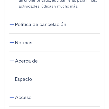
un chófer privado, equipamiento para niños,
actividades lúdicas y mucho más.
Política de cancelación
Normas
Acerca de
Espacio
Acceso