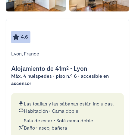
4.6
Lyon, France
Alojamiento
de 41m²
•
Lyon
Máx. 4 huéspedes • piso n.º 6 • accesible en
ascensor
Las toallas y las sábanas están incluidas.
Habitación
•
Cama doble
Sala de estar
•
Sofá cama doble
Baño
•
aseo, bañera