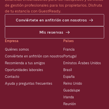
de gestión profesionales para los propietarios. Disfruta 
de tu estancia con GuestReady.
Conviértete en anfitrión con nosotros
Mis reservas
Empresa
Países
Quiénes somos
Francia
Conviértete en anfitrión con nosotros
Portugal
Recomienda a tus amigos
Emiratos Árabes Unidos
Oportunidades laborales
Brasil
Contacto
España
Ayuda y preguntas frecuentes
Reino Unido
Guadalupe
Irlanda
Reunión