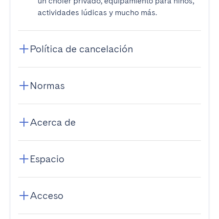
un chófer privado, equipamiento para niños,
actividades lúdicas y mucho más.
Política de cancelación
Normas
Acerca de
Espacio
Acceso