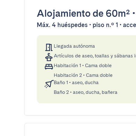
Alojamiento
de 60m²
Máx. 4 huéspedes • piso n.º 1 • acc
Llegada autónoma
Artículos de aseo, toallas y sábanas 
Habitación 1
•
Cama doble
Habitación 2
•
Cama doble
Baño 1
•
aseo, ducha
Baño 2
•
aseo, ducha, bañera