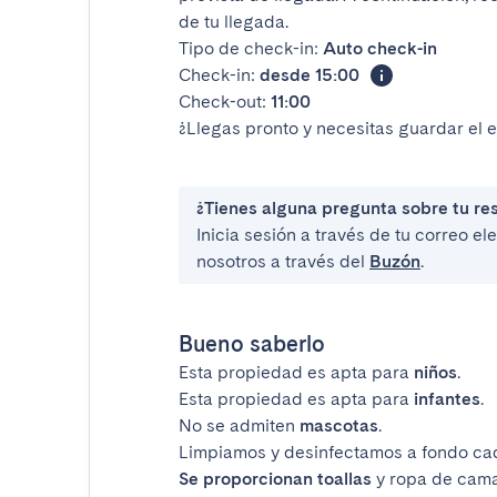
de tu llegada.
Tipo de check-in:
Auto check-in
Check-in:
desde 15:00
Check-out:
11:00
¿Llegas pronto y necesitas guardar el 
¿Tienes alguna pregunta sobre tu re
Inicia sesión a través de tu correo e
nosotros a través del
Buzón
.
Bueno saberlo
Esta propiedad es apta para
niños
.
Esta propiedad es apta para
infantes
.
No se admiten
mascotas
.
Limpiamos y desinfectamos a fondo ca
Se proporcionan toallas
y ropa de cama