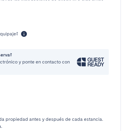
equipaje?
serva?
lectrónico y ponte en contacto con
da propiedad antes y después de cada estancia.
.