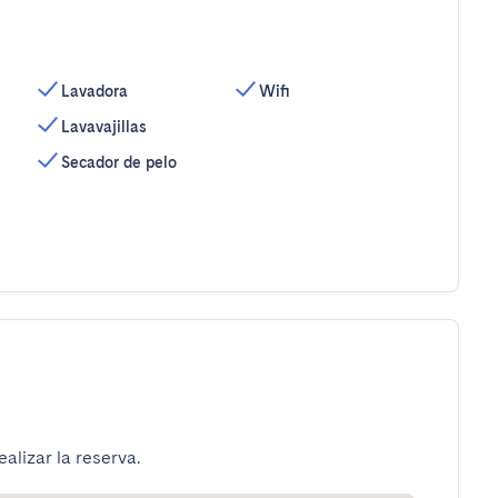
Lavadora
Wifi
Lavavajillas
Secador de pelo
alizar la reserva.