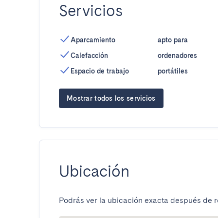
Servicios
Aparcamiento
apto para
Calefacción
ordenadores
Espacio de trabajo
portátiles
Mostrar todos los servicios
Ubicación
Podrás ver la ubicación exacta después de re