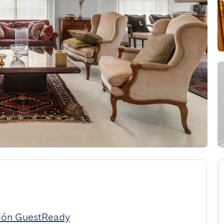
rión GuestReady