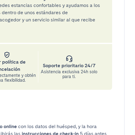
des estancias confortables y ayudamos a los
os dentro de unos estándares de
cogedor y un servicio similar al que recibe
 política de
Soporte prioritario 24/7
ncelación
Asistencia exclusiva 24h solo
rectamente y obtén
para ti.
 flexibilidad.
o online
con los datos del huésped, y la hora
cibirás las
instrucciones de check-in
5 días antes