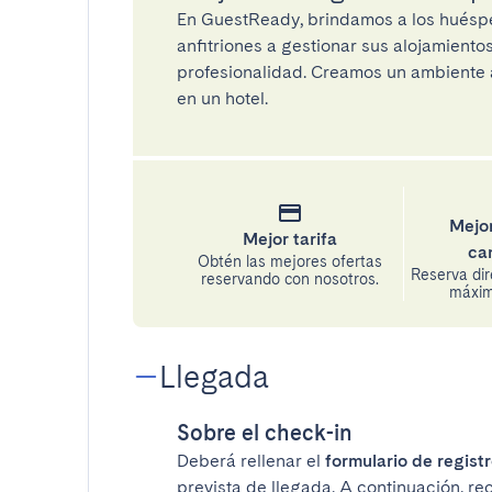
En GuestReady, brindamos a los huéspe
anfitriones a gestionar sus alojamient
profesionalidad. Creamos un ambiente a
en un hotel.
Mejor
Mejor tarifa
ca
Obtén las mejores ofertas
Reserva di
reservando con nosotros.
máxima
Llegada
Sobre el check-in
Deberá rellenar el
formulario de registr
prevista de llegada. A continuación, re