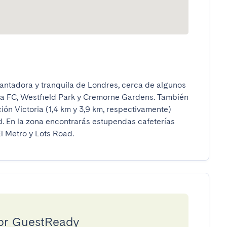
antadora y tranquila de Londres, cerca de algunos 
a FC, Westfield Park y Cremorne Gardens. También 
ón Victoria (1,4 km y 3,9 km, respectivamente) 
d. En la zona encontrarás estupendas cafeterías 
l Metro y Lots Road.
por GuestReady