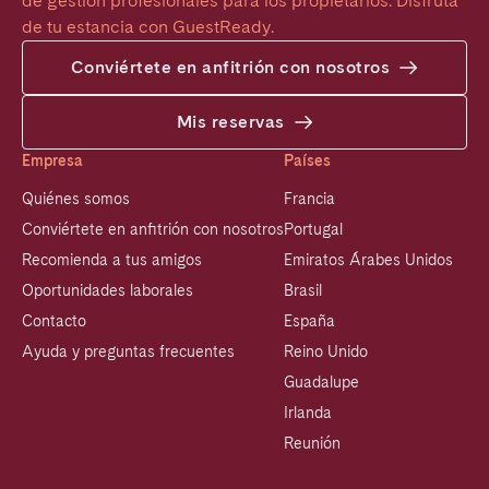
de gestión profesionales para los propietarios. Disfruta 
de tu estancia con GuestReady.
Conviértete en anfitrión con nosotros
Mis reservas
Empresa
Países
Quiénes somos
Francia
Conviértete en anfitrión con nosotros
Portugal
Recomienda a tus amigos
Emiratos Árabes Unidos
Oportunidades laborales
Brasil
Contacto
España
Ayuda y preguntas frecuentes
Reino Unido
Guadalupe
Irlanda
Reunión