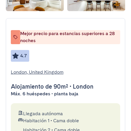
Mejor precio para estancias superiores a 28
noches
4.7
London, United Kingdom
Alojamiento
de 90m²
•
London
Máx. 6 huéspedes • planta baja
Llegada autónoma
Habitación 1
•
Cama doble
Habitación 2
•
Cama doble