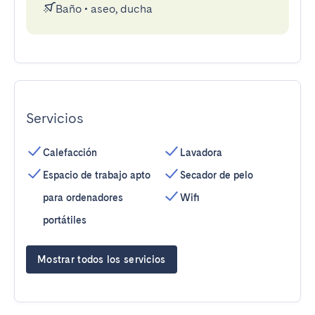
Baño
•
aseo, ducha
Servicios
Calefacción
Lavadora
Espacio de trabajo apto
Secador de pelo
para ordenadores
Wifi
portátiles
Mostrar todos los servicios