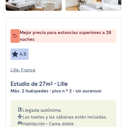
Mejor precio para estancias superiores a 28
noches
4.5
Lille, France
Estudio
de 27m²
•
Lille
Máx. 2 huéspedes • piso n.º 2 • sin ascensor
Llegada autónoma
Las toallas y las sábanas están incluidas.
Habitación
•
Cama doble