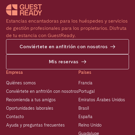
Estancias encantadoras para los huéspedes y servicios 
de gestión profesionales para los propietarios. Disfruta 
de tu estancia con GuestReady.
Conviértete en anfitrión con nosotros
Mis reservas
Empresa
Países
Quiénes somos
Francia
Conviértete en anfitrión con nosotros
Portugal
Recomienda a tus amigos
Emiratos Árabes Unidos
Oportunidades laborales
Brasil
Contacto
España
Ayuda y preguntas frecuentes
Reino Unido
Guadalupe