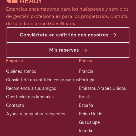
Estancias encantadoras para los huéspedes y servicios 
de gestión profesionales para los propietarios. Disfruta 
de tu estancia con GuestReady.
Conviértete en anfitrión con nosotros
Mis reservas
Empresa
Países
Quiénes somos
Francia
Conviértete en anfitrión con nosotros
Portugal
Recomienda a tus amigos
Emiratos Árabes Unidos
Oportunidades laborales
Brasil
Contacto
España
Ayuda y preguntas frecuentes
Reino Unido
Guadalupe
Irlanda