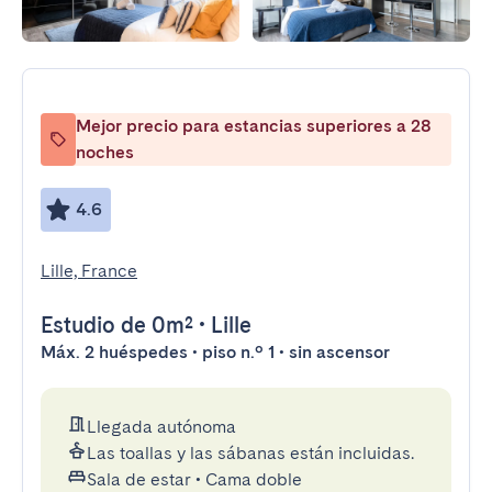
Mejor precio para estancias superiores a 28
noches
4.6
Lille, France
Estudio
de 0m²
•
Lille
Máx. 2 huéspedes • piso n.º 1 • sin ascensor
Llegada autónoma
Las toallas y las sábanas están incluidas.
Sala de estar
•
Cama doble