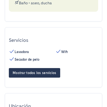
Baño
•
aseo, ducha
Servicios
Lavadora
Wifi
Secador de pelo
Mostrar todos los servicios
Ubicación