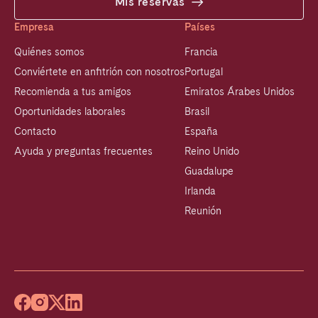
Mis reservas
Empresa
Países
Quiénes somos
Francia
Conviértete en anfitrión con nosotros
Portugal
Recomienda a tus amigos
Emiratos Árabes Unidos
Oportunidades laborales
Brasil
Contacto
España
Ayuda y preguntas frecuentes
Reino Unido
Guadalupe
Irlanda
Reunión