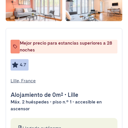
Mejor precio para estancias superiores a 28
noches
4.7
Lille, France
Alojamiento
de 0m²
•
Lille
Máx. 2 huéspedes • piso n.º 1 • accesible en
ascensor