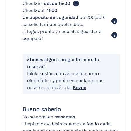
Check-in:
desde 15:00
Check-out:
11:00
Un deposito de seguridad
de 200,00 €
se solicitará por adelantado.
¿Llegas pronto y necesitas guardar el
equipaje?
¿Tienes alguna pregunta sobre tu
reserva?
Inicia sesión a través de tu correo
electrónico y ponte en contacto con
nosotros a través del
Buzón
.
Bueno saberlo
No se admiten
mascotas
.
Limpiamos y desinfectamos a fondo cada
propiedad antes y después de cada estancia.