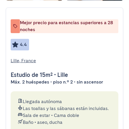
Mejor precio para estancias superiores a 28
noches
4.4
Lille, France
Estudio
de 15m²
•
Lille
Máx. 2 huéspedes • piso n.º 2 • sin ascensor
Llegada autónoma
Las toallas y las sábanas están incluidas.
Sala de estar
•
Cama doble
Baño
•
aseo, ducha