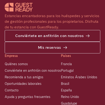
Estancias encantadoras para los huéspedes y servicios 
de gestión profesionales para los propietarios. Disfruta 
de tu estancia con GuestReady.
Conviértete en anfitrión con nosotros
Mis reservas
Empresa
Países
Quiénes somos
Francia
Conviértete en anfitrión con nosotros
Portugal
Recomienda a tus amigos
Emiratos Árabes Unidos
Oportunidades laborales
Brasil
Contacto
España
Ayuda y preguntas frecuentes
Reino Unido
Guadalupe