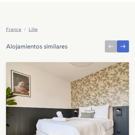
France
/
Lille
Alojamientos similares