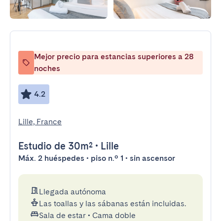
Mejor precio para estancias superiores a 28
noches
4.2
Lille, France
Estudio
de 30m²
•
Lille
Máx. 2 huéspedes • piso n.º 1 • sin ascensor
Llegada autónoma
Las toallas y las sábanas están incluidas.
Sala de estar
•
Cama doble