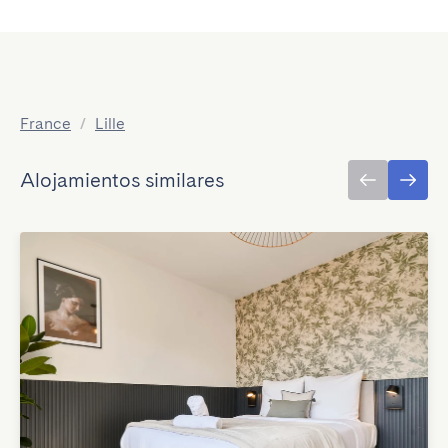
France
/
Lille
Alojamientos similares