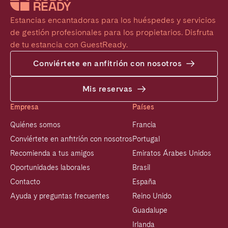
Estancias encantadoras para los huéspedes y servicios 
de gestión profesionales para los propietarios. Disfruta 
de tu estancia con GuestReady.
Conviértete en anfitrión con nosotros
Mis reservas
Empresa
Países
Quiénes somos
Francia
Conviértete en anfitrión con nosotros
Portugal
Recomienda a tus amigos
Emiratos Árabes Unidos
Oportunidades laborales
Brasil
Contacto
España
Ayuda y preguntas frecuentes
Reino Unido
Guadalupe
Irlanda