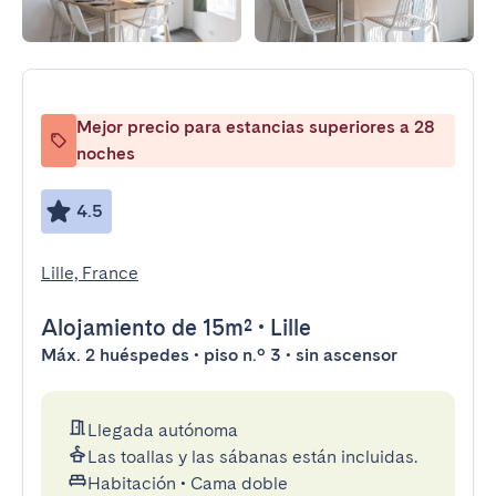
Mejor precio para estancias superiores a 28
noches
4.5
Lille, France
Alojamiento
de 15m²
•
Lille
Máx. 2 huéspedes • piso n.º 3 • sin ascensor
Llegada autónoma
Las toallas y las sábanas están incluidas.
Habitación
•
Cama doble