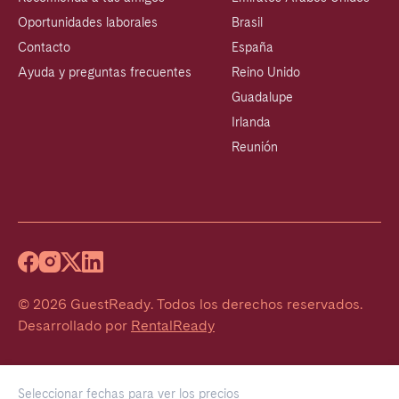
Oportunidades laborales
Brasil
Contacto
España
Ayuda y preguntas frecuentes
Reino Unido
Guadalupe
Irlanda
Reunión
©
2026
GuestReady
.
Todos los derechos reservados.
Desarrollado por
RentalReady
Seleccionar fechas para ver los precios