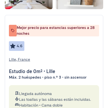
Mejor precio para estancias superiores a 28
noches
4.6
Lille, France
Estudio
de 0m²
•
Lille
Máx. 2 huéspedes • piso n.º 3 • sin ascensor
Llegada autónoma
Las toallas y las sábanas están incluidas.
Habitación
•
Cama doble