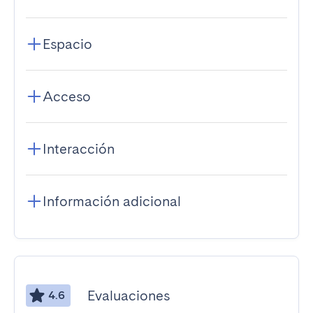
Espacio
Acceso
Interacción
Información adicional
Evaluaciones
4.6