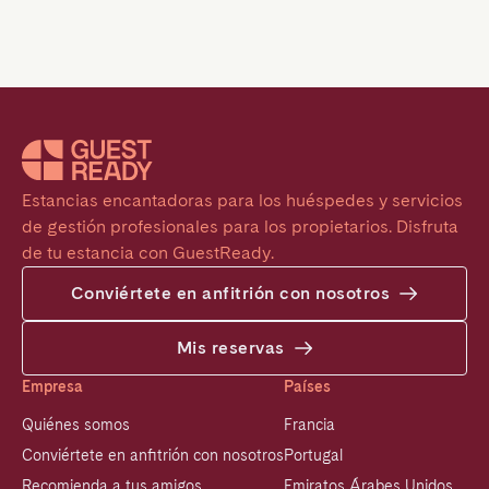
Estancias encantadoras para los huéspedes y servicios 
de gestión profesionales para los propietarios. Disfruta 
de tu estancia con GuestReady.
Conviértete en anfitrión con nosotros
Mis reservas
Empresa
Países
Quiénes somos
Francia
Conviértete en anfitrión con nosotros
Portugal
Recomienda a tus amigos
Emiratos Árabes Unidos