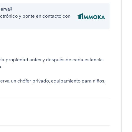
serva?
lectrónico y ponte en contacto con
da propiedad antes y después de cada estancia.
.
serva un chófer privado, equipamiento para niños,