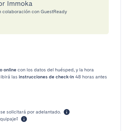
por Immoka
en colaboración con GuestReady
o online
con los datos del huésped, y la hora
ibirá las
instrucciones de check-in
48 horas antes
se solicitará por adelantado.
equipaje?