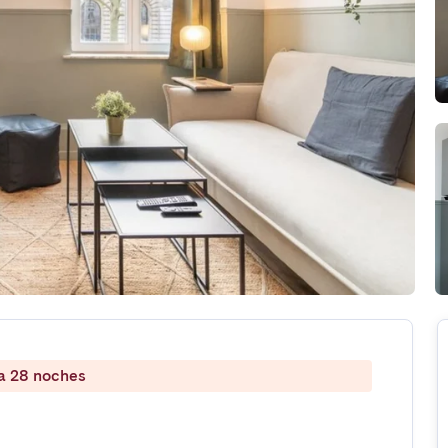
 a 28 noches