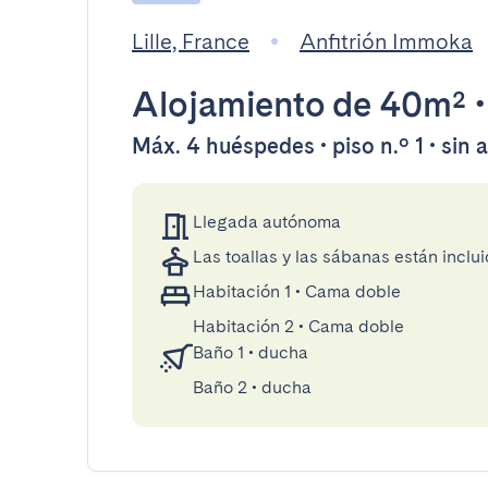
Lille, France
Anfitrión Immoka
Alojamiento
de 40m²
Máx. 4 huéspedes • piso n.º 1 • sin
Llegada autónoma
Las toallas y las sábanas están inclui
Habitación 1
•
Cama doble
Habitación 2
•
Cama doble
Baño 1
•
ducha
Baño 2
•
ducha