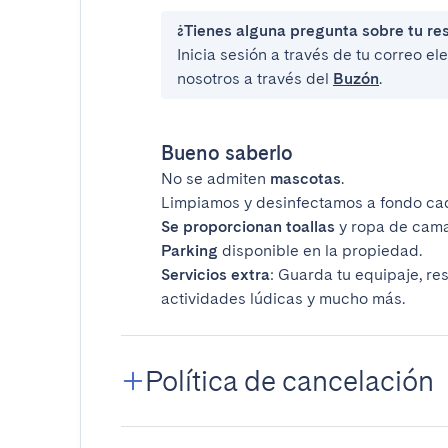
¿Tienes alguna pregunta sobre tu re
Inicia sesión a través de tu correo e
nosotros a través del
Buzón
.
Bueno saberlo
No se admiten
mascotas
.
Limpiamos y desinfectamos a fondo ca
Se proporcionan toallas
y ropa de cama
Parking
disponible en la propiedad.
Servicios extra
: Guarda tu equipaje, re
actividades lúdicas y mucho más.
Política de cancelación