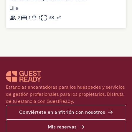
Lille
2
1
1
38 m²
Estancias encantadoras para los huéspedes y servicios 
de gestión profesionales para los propietarios. Disfruta 
de tu estancia con GuestReady.
Conviértete en anfitrión con nosotros
Mis reservas