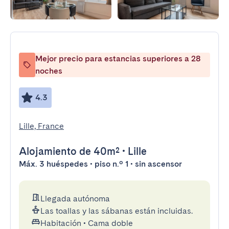
Mejor precio para estancias superiores a 28
noches
4.3
Lille, France
Alojamiento
de 40m²
•
Lille
Máx. 3 huéspedes • piso n.º 1 • sin ascensor
Llegada autónoma
Las toallas y las sábanas están incluidas.
Habitación
•
Cama doble