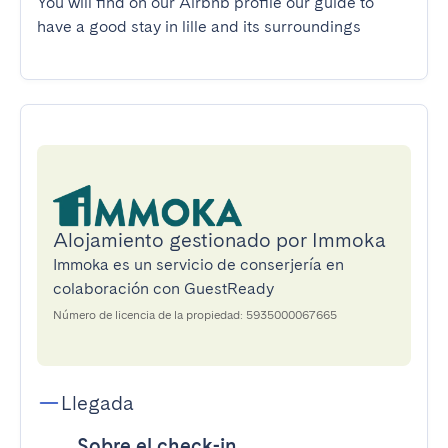
You will find on our Airbnb profile our guide to 
have a good stay in lille and its surroundings
Alojamiento gestionado por Immoka
Immoka es un servicio de conserjería en
colaboración con GuestReady
Número de licencia de la propiedad: 5935000067665
Llegada
Sobre el check-in