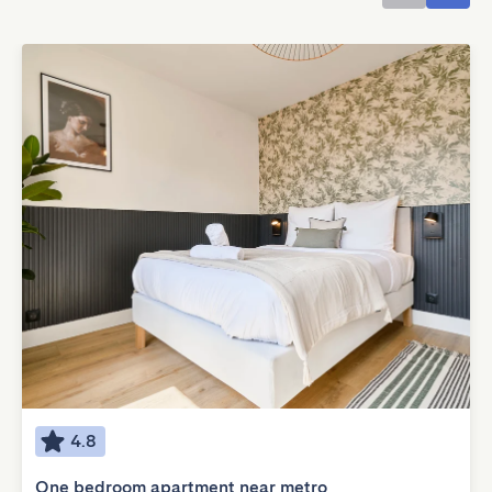
4.8
One bedroom apartment near metro