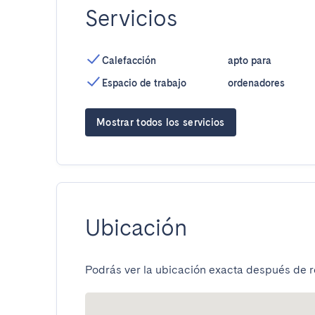
Servicios
Calefacción
apto para
Espacio de trabajo
ordenadores
Mostrar todos los servicios
Ubicación
Podrás ver la ubicación exacta después de re