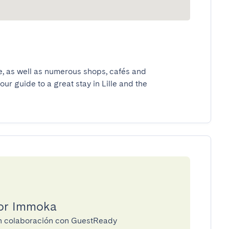
e, as well as numerous shops, cafés and 
our guide to a great stay in Lille and the 
por Immoka
en colaboración con GuestReady