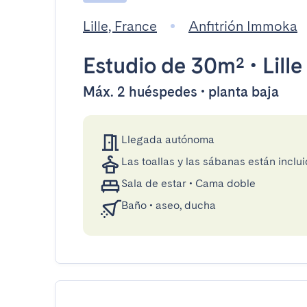
Lille, France
Anfitrión Immoka
Estudio
de 30m²
•
Lille
Máx. 2 huéspedes • planta baja
Llegada autónoma
Las toallas y las sábanas están inclui
Sala de estar
•
Cama doble
Baño
•
aseo, ducha