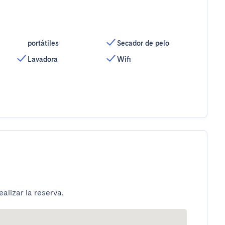
portátiles
Secador de pelo
Lavadora
Wifi
alizar la reserva.