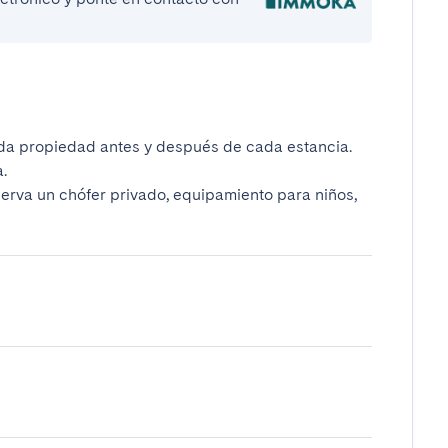
da propiedad antes y después de cada estancia.
.
serva un chófer privado, equipamiento para niños,