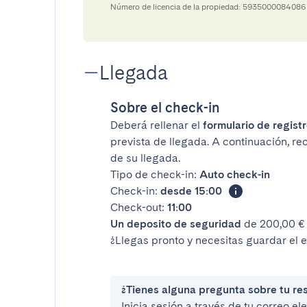
Número de licencia de la propiedad: 5935000084086
Llegada
Sobre el check-in
Deberá rellenar el
formulario de registr
prevista de llegada. A continuación, rec
de su llegada.
Tipo de check-in:
Auto check-in
Check-in:
desde 15:00
Check-out:
11:00
Un deposito de seguridad
de 200,00 € 
¿Llegas pronto y necesitas guardar el 
¿Tienes alguna pregunta sobre tu re
Inicia sesión a través de tu correo e