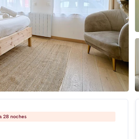
 a 28 noches