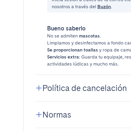
nosotros a través del
Buzón
.
Bueno saberlo
No se admiten
mascotas
.
Limpiamos y desinfectamos a fondo ca
Se proporcionan toallas
y ropa de cama
Servicios extra
: Guarda tu equipaje, re
actividades lúdicas y mucho más.
Política de cancelación
Normas