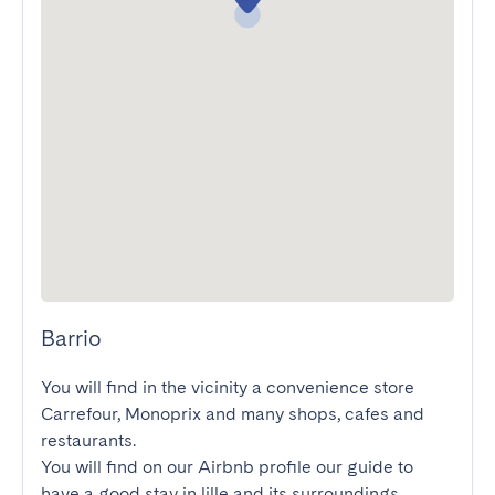
Barrio
You will find in the vicinity a convenience store 
Carrefour, Monoprix and many shops, cafes and 
restaurants.

You will find on our Airbnb profile our guide to 
have a good stay in lille and its surroundings