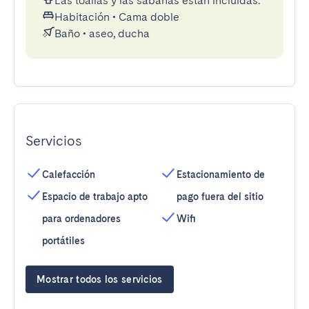
Las toallas y las sábanas están incluidas.
Habitación
•
Cama doble
Baño
•
aseo, ducha
Servicios
Calefacción
Estacionamiento de
Espacio de trabajo apto
pago fuera del sitio
para ordenadores
Wifi
portátiles
Mostrar todos los servicios