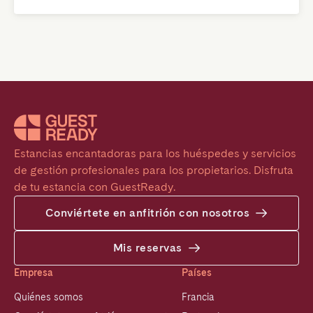
Estancias encantadoras para los huéspedes y servicios 
de gestión profesionales para los propietarios. Disfruta 
de tu estancia con GuestReady.
Conviértete en anfitrión con nosotros
Mis reservas
Empresa
Países
Quiénes somos
Francia