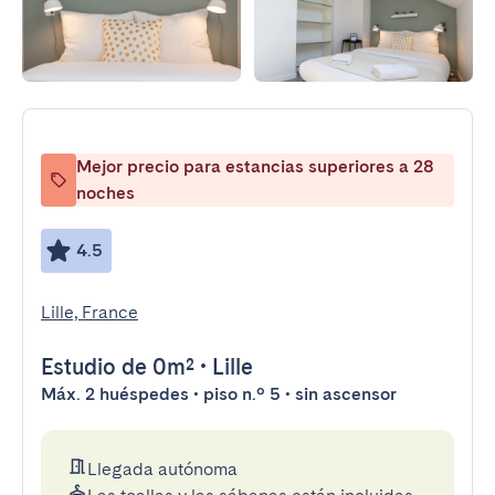
Mejor precio para estancias superiores a 28
noches
4.5
Lille, France
Estudio
de 0m²
•
Lille
Máx. 2 huéspedes • piso n.º 5 • sin ascensor
Llegada autónoma