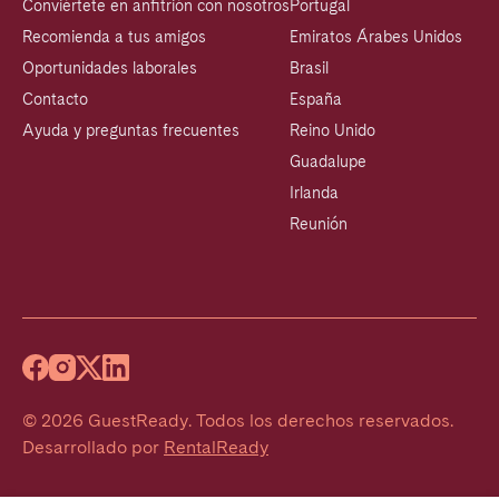
Conviértete en anfitrión con nosotros
Portugal
Recomienda a tus amigos
Emiratos Árabes Unidos
Oportunidades laborales
Brasil
Contacto
España
Ayuda y preguntas frecuentes
Reino Unido
Guadalupe
Irlanda
Reunión
©
2026
GuestReady
.
Todos los derechos reservados.
Desarrollado por
RentalReady