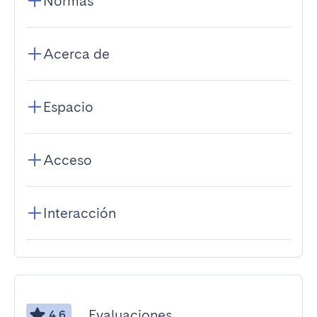
Normas
Acerca de
Espacio
Acceso
Interacción
Evaluaciones
4.6