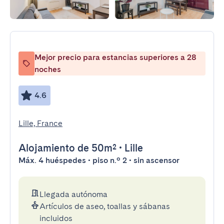
Mejor precio para estancias superiores a 28
noches
4.6
Lille, France
Alojamiento
de 50m²
•
Lille
Máx. 4 huéspedes • piso n.º 2 • sin ascensor
Llegada autónoma
Artículos de aseo, toallas y sábanas
incluidos