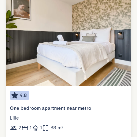
4.8
One bedroom apartment near metro
Lille
2
1
1
38 m²