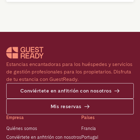
Estancias encantadoras para los huéspedes y servicios 
de gestión profesionales para los propietarios. Disfruta 
de tu estancia con GuestReady.
Conviértete en anfitrión con nosotros
Mis reservas
Empresa
Países
Quiénes somos
Francia
Conviértete en anfitrión con nosotros
Portugal