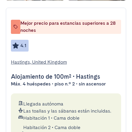
Mejor precio para estancias superiores a 28
noches
4.1
Hastings, United Kingdom
Alojamiento
de 100m²
•
Hastings
Máx. 4 huéspedes • piso n.º 2 • sin ascensor
Llegada autónoma
Las toallas y las sábanas están incluidas.
Habitación 1
•
Cama doble
Habitación 2
•
Cama doble