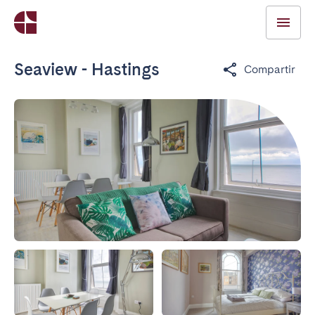
Seaview - Hastings
Compartir