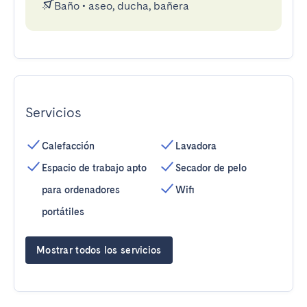
Baño
•
aseo, ducha, bañera
Servicios
Calefacción
Lavadora
Espacio de trabajo apto
Secador de pelo
para ordenadores
Wifi
portátiles
Mostrar todos los servicios