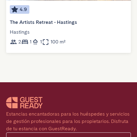
4.9
The Artists Retreat - Hastings
Hastings
2
1
1
100 m²
Estancias encantadoras para los huéspedes y servicios 
de gestión profesionales para los propietarios. Disfruta 
de tu estancia con GuestReady.