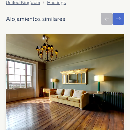
United Kingdom
/
Hastings
Alojamientos similares