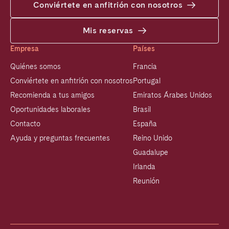
Conviértete en anfitrión con nosotros
Mis reservas
Empresa
Países
Quiénes somos
Francia
Conviértete en anfitrión con nosotros
Portugal
Recomienda a tus amigos
Emiratos Árabes Unidos
Oportunidades laborales
Brasil
Contacto
España
Ayuda y preguntas frecuentes
Reino Unido
Guadalupe
Irlanda
Reunión