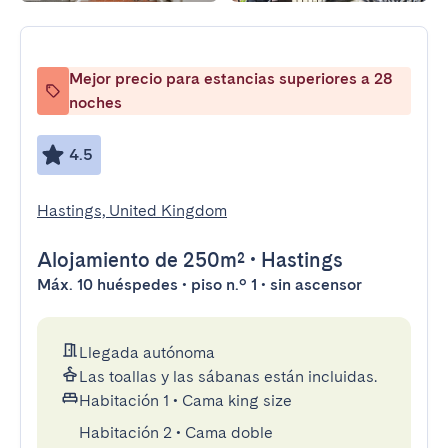
Mejor precio para estancias superiores a 28
noches
4.5
Hastings, United Kingdom
Alojamiento
de 250m²
•
Hastings
Máx. 10 huéspedes • piso n.º 1 • sin ascensor
Llegada autónoma
Las toallas y las sábanas están incluidas.
Habitación 1
•
Cama king size
Habitación 2
•
Cama doble