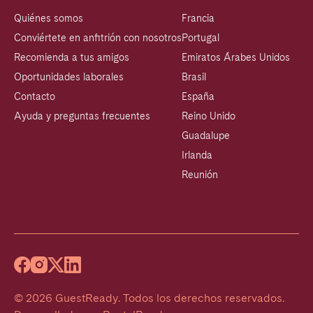
Quiénes somos
Francia
Conviértete en anfitrión con nosotros
Portugal
Recomienda a tus amigos
Emiratos Árabes Unidos
Oportunidades laborales
Brasil
Contacto
España
Ayuda y preguntas frecuentes
Reino Unido
Guadalupe
Irlanda
Reunión
©
2026
GuestReady
.
Todos los derechos reservados.