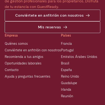
de gestión profesionales para los propietarios. Disfruta 
de tu estancia con GuestReady.
Conviértete en anfitrión con nosotros
Mis reservas
Empresa
Países
Quiénes somos
Francia
Conviértete en anfitrión con nosotros
Portugal
Recomienda a tus amigos
Emiratos Árabes Unidos
Oportunidades laborales
Brasil
Contacto
España
Ayuda y preguntas frecuentes
Reino Unido
Guadalupe
Irlanda
Reunión