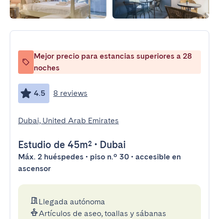
Mejor precio para estancias superiores a 28
noches
4.5
8 reviews
Dubai, United Arab Emirates
Estudio
de 45m²
•
Dubai
Máx. 2 huéspedes • piso n.º 30 • accesible en
ascensor
Llegada autónoma
Artículos de aseo, toallas y sábanas