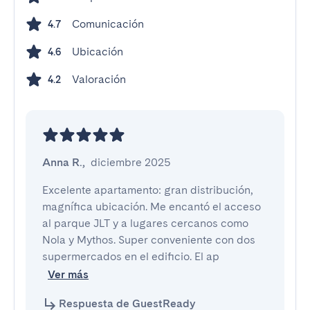
Comunicación
4.7
Ubicación
4.6
Valoración
4.2
Anna R.
,
diciembre 2025
Excelente apartamento: gran distribución, 
magnífica ubicación. Me encantó el acceso 
al parque JLT y a lugares cercanos como 
Nola y Mythos. Super conveniente con dos 
supermercados en el edificio. El ap
Ver más
Respuesta de GuestReady