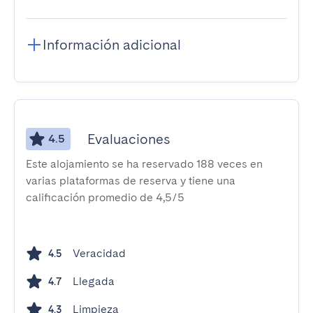
Información adicional
Evaluaciones
4.5
Este alojamiento se ha reservado 188 veces en
varias plataformas de reserva y tiene una
calificación promedio de 4,5/5
Veracidad
4.5
Llegada
4.7
Limpieza
4.3