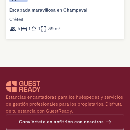
Escapada maravillosa en Champeval
Créteil
4
1
1
39 m²
Estancias encantadoras para los huéspedes y servicios 
de gestión profesionales para los propietarios. Disfruta 
de tu estancia con GuestReady.
Conviértete en anfitrión con nosotros