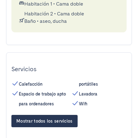
Habitación 1
•
Cama doble
Habitación 2
•
Cama doble
Baño
•
aseo, ducha
Servicios
Calefacción
portátiles
Espacio de trabajo apto
Lavadora
para ordenadores
Wifi
Mostrar todos los servicios