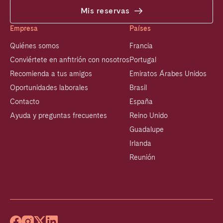
Mis reservas
Empresa
Países
Quiénes somos
Francia
Conviértete en anfitrión con nosotros
Portugal
Recomienda a tus amigos
Emiratos Árabes Unidos
Oportunidades laborales
Brasil
Contacto
España
Ayuda y preguntas frecuentes
Reino Unido
Guadalupe
Irlanda
Reunión