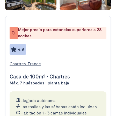
Mejor precio para estancias superiores a 28
noches
4.9
Chartres, France
Casa
de 100m²
•
Chartres
Máx. 7 huéspedes • planta baja
Llegada autónoma
Las toallas y las sábanas están incluidas.
Habitación 1
•
3 camas individuales