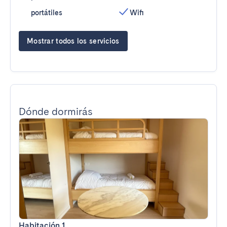
portátiles
Wifi
Mostrar todos los servicios
Dónde dormirás
Habitación 1