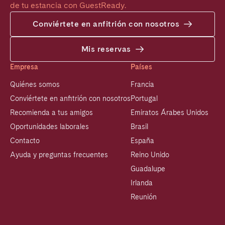
de tu estancia con GuestReady.
Conviértete en anfitrión con nosotros
Mis reservas
Empresa
Países
Quiénes somos
Francia
Conviértete en anfitrión con nosotros
Portugal
Recomienda a tus amigos
Emiratos Árabes Unidos
Oportunidades laborales
Brasil
Contacto
España
Ayuda y preguntas frecuentes
Reino Unido
Guadalupe
Irlanda
Reunión