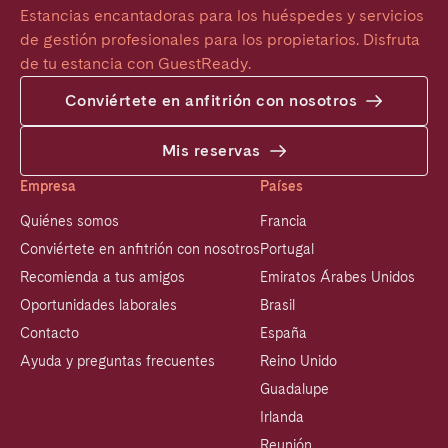
Estancias encantadoras para los huéspedes y servicios 
de gestión profesionales para los propietarios. Disfruta 
de tu estancia con GuestReady.
Conviértete en anfitrión con nosotros
Mis reservas
Empresa
Países
Quiénes somos
Francia
Conviértete en anfitrión con nosotros
Portugal
Recomienda a tus amigos
Emiratos Árabes Unidos
Oportunidades laborales
Brasil
Contacto
España
Ayuda y preguntas frecuentes
Reino Unido
Guadalupe
Irlanda
Reunión