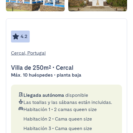
4.2
Cercal, Portugal
Villa
de 250m²
•
Cercal
Máx. 10 huéspedes • planta baja
Llegada autónoma
disponible
Las toallas y las sábanas están incluidas.
Habitación 1
•
2 camas queen size
Habitación 2
•
Cama queen size
Habitación 3
•
Cama queen size