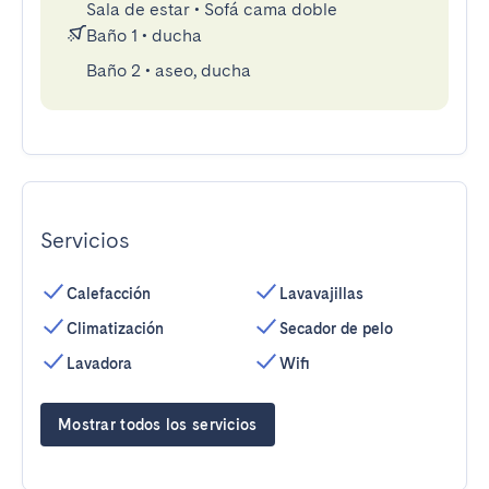
Sala de estar
•
Sofá cama doble
Baño 1
•
ducha
Baño 2
•
aseo, ducha
Servicios
Calefacción
Lavavajillas
Climatización
Secador de pelo
Lavadora
Wifi
Mostrar todos los servicios