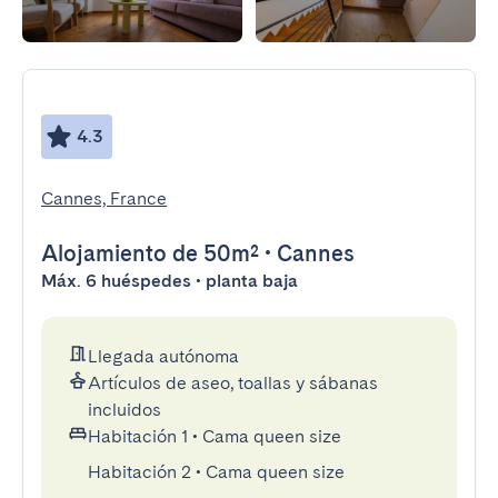
4.3
Cannes, France
Alojamiento
de 50m²
•
Cannes
Máx. 6 huéspedes • planta baja
Llegada autónoma
Artículos de aseo, toallas y sábanas
incluidos
Habitación 1
•
Cama queen size
Habitación 2
•
Cama queen size