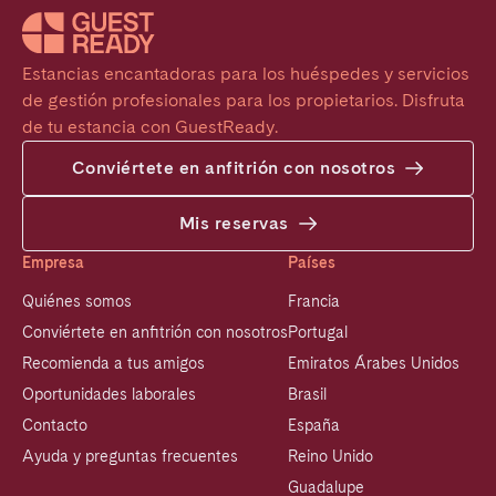
Estancias encantadoras para los huéspedes y servicios 
de gestión profesionales para los propietarios. Disfruta 
de tu estancia con GuestReady.
Conviértete en anfitrión con nosotros
Mis reservas
Empresa
Países
Quiénes somos
Francia
Conviértete en anfitrión con nosotros
Portugal
Recomienda a tus amigos
Emiratos Árabes Unidos
Oportunidades laborales
Brasil
Contacto
España
Ayuda y preguntas frecuentes
Reino Unido
Guadalupe