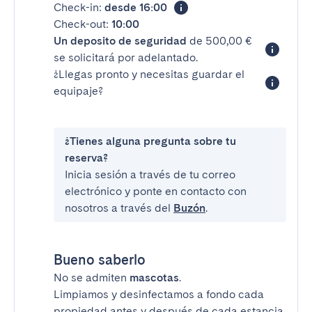
Check-in:
desde 16:00
Check-out:
10:00
Un deposito de seguridad
de 500,00 €
se solicitará por adelantado.
¿Llegas pronto y necesitas guardar el
equipaje?
¿Tienes alguna pregunta sobre tu
reserva?
Inicia sesión a través de tu correo
electrónico y ponte en contacto con
nosotros a través del
Buzón
.
Bueno saberlo
No se admiten
mascotas
.
Limpiamos y desinfectamos a fondo cada
propiedad antes y después de cada estancia.