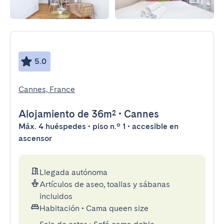
5.0
Cannes, France
Alojamiento
de 36m²
•
Cannes
Máx. 4 huéspedes • piso n.º 1 • accesible en
ascensor
Llegada autónoma
Artículos de aseo, toallas y sábanas
incluidos
Habitación
•
Cama queen size