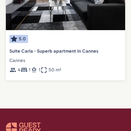
5.0
Suite Carla - Superb apartment in Cannes
Cannes
4
1
1
50 m²