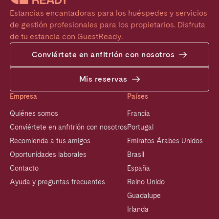
Estancias encantadoras para los huéspedes y servicios 
de gestión profesionales para los propietarios. Disfruta 
de tu estancia con GuestReady.
Conviértete en anfitrión con nosotros
Mis reservas
Empresa
Países
Quiénes somos
Francia
Conviértete en anfitrión con nosotros
Portugal
Recomienda a tus amigos
Emiratos Árabes Unidos
Oportunidades laborales
Brasil
Contacto
España
Ayuda y preguntas frecuentes
Reino Unido
Guadalupe
Irlanda