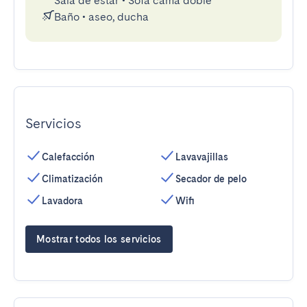
Sala de estar
•
Sofá cama doble
Baño
•
aseo, ducha
Servicios
Calefacción
Lavavajillas
Climatización
Secador de pelo
Lavadora
Wifi
Mostrar todos los servicios