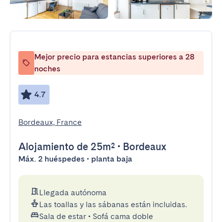
Mejor precio para estancias superiores a 28
noches
4.7
Bordeaux, France
Alojamiento
de 25m²
•
Bordeaux
Máx. 2 huéspedes • planta baja
Llegada autónoma
Las toallas y las sábanas están incluidas.
Sala de estar
•
Sofá cama doble