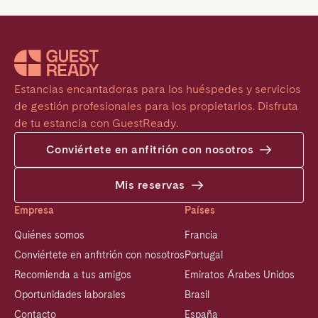
Estancias encantadoras para los huéspedes y servicios 
de gestión profesionales para los propietarios. Disfruta 
de tu estancia con GuestReady.
Conviértete en anfitrión con nosotros
Mis reservas
Empresa
Países
Quiénes somos
Francia
Conviértete en anfitrión con nosotros
Portugal
Recomienda a tus amigos
Emiratos Árabes Unidos
Oportunidades laborales
Brasil
Contacto
España