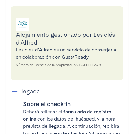
Alojamiento gestionado por Les clés
d'Alfred
Les clés d'Alfred es un servicio de conserjería
en colaboración con GuestReady
Número de licencia de la propiedad: 3306300006378
Llegada
Sobre el check-in
Deberá rellenar el
formulario de registro
online
con los datos del huésped, y la hora
prevista de llegada. A continuación, recibirá
las
instrucciones de check-in
48 horas antes