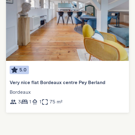
5.0
Very nice flat Bordeaux centre Pey Berland
Bordeaux
3
1
1
75 m²