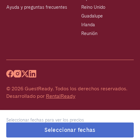
Ayuda y preguntas frecuentes
Reino Unido
Guadalupe
Irlanda
Reunión
©
2026
GuestReady
.
Todos los derechos reservados.
Desarrollado por
RentalReady
Seleccionar fechas para ver los precios
Seleccionar fechas