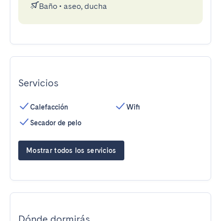
Baño
•
aseo, ducha
Servicios
Calefacción
Wifi
Secador de pelo
Mostrar todos los servicios
Dónde dormirás