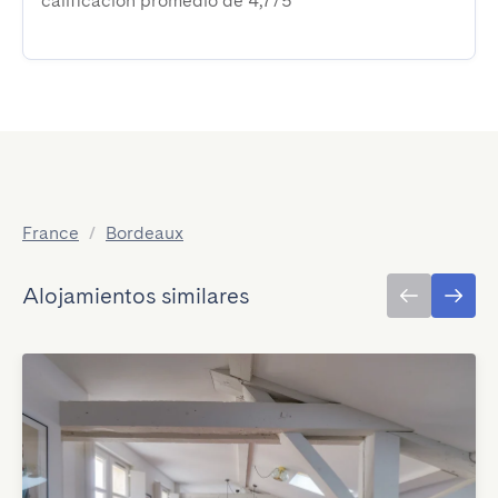
calificación promedio de 4,7/5
France
/
Bordeaux
Alojamientos similares