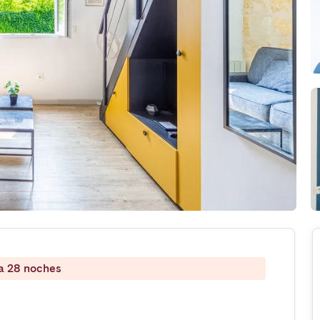
 a 28 noches