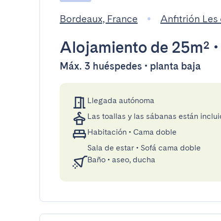
Bordeaux, France
Anfitrión Les 
Alojamiento
de 25m²
Máx. 3 huéspedes • planta baja
Llegada autónoma
Las toallas y las sábanas están inclui
Habitación
•
Cama doble
Sala de estar
•
Sofá cama doble
Baño
•
aseo, ducha