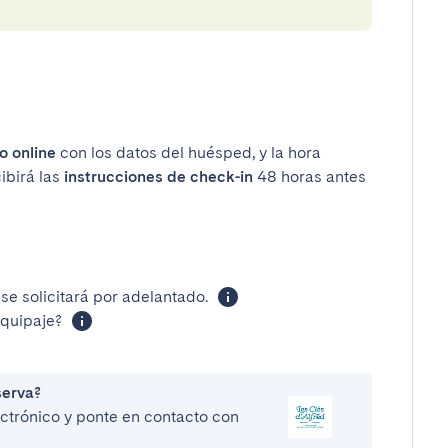
o online
con los datos del huésped, y la hora
ibirá las
instrucciones de check-in
48 horas antes
se solicitará por adelantado.
equipaje?
serva?
lectrónico y ponte en contacto con