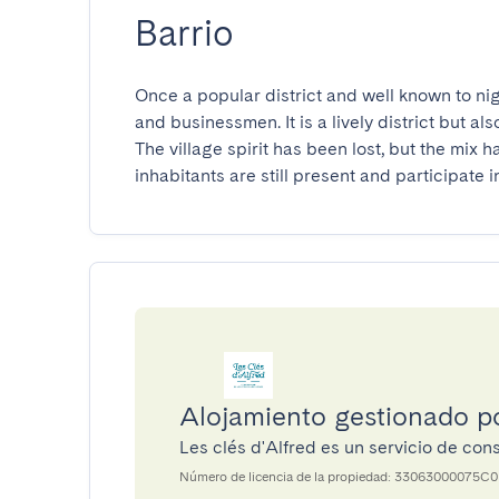
Barrio
Once a popular district and well known to nig
and businessmen. It is a lively district but a
The village spirit has been lost, but the mix 
inhabitants are still present and participate i
Alojamiento gestionado po
Les clés d'Alfred es un servicio de co
Número de licencia de la propiedad: 33063000075C0