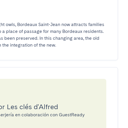
ht owls, Bordeaux Saint-Jean now attracts families 
lso a place of passage for many Bordeaux residents. 
has been preserved. In this changing area, the old 
n the integration of the new.
r Les clés d'Alfred
nserjería en colaboración con GuestReady